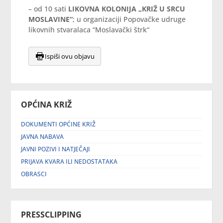
– od 10 sati
LIKOVNA KOLONIJA
„KRIŽ U SRCU
MOSLAVINE“
; u organizaciji Popovačke udruge
likovnih stvaralaca “Moslavački štrk“
Ispiši ovu objavu
OPĆINA KRIŽ
DOKUMENTI OPĆINE KRIŽ
JAVNA NABAVA
JAVNI POZIVI I NATJEČAJI
PRIJAVA KVARA ILI NEDOSTATAKA
OBRASCI
PRESSCLIPPING