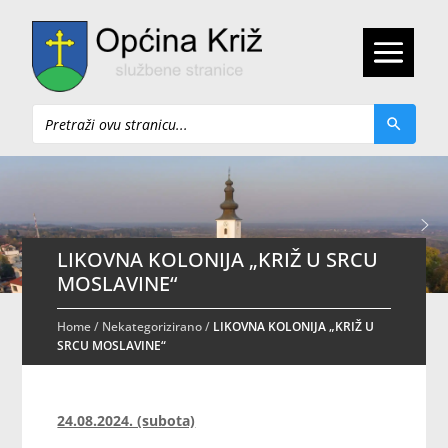
Pretraži
LIKOVNA KOLONIJA „KRIŽ U SRCU
MOSLAVINE“
Home
/
Nekategorizirano
/
LIKOVNA KOLONIJA „KRIŽ U
SRCU MOSLAVINE“
24.08.2024. (subota)