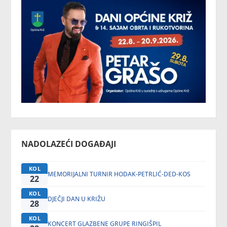
NADOLAZEĆI DOGAĐAJI
KOL
MEMORIJALNI TURNIR HODAK-PETRLIĆ-DED-KOS
22
KOL
DJEČJI DAN U KRIŽU
28
KOL
KONCERT GLAZBENE GRUPE RINGIŠPIL