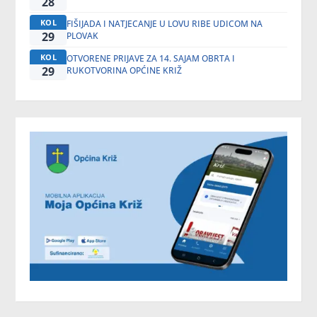
28
KOL
FIŠIJADA I NATJECANJE U LOVU RIBE UDICOM NA
29
PLOVAK
KOL
OTVORENE PRIJAVE ZA 14. SAJAM OBRTA I
29
RUKOTVORINA OPĆINE KRIŽ