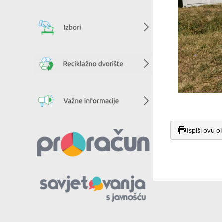
Ispiši ovu o