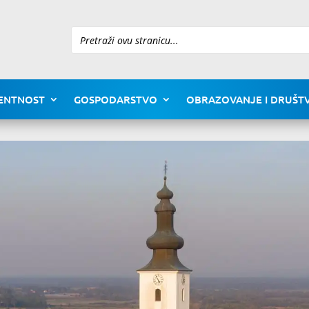
Pretraži
ENTNOST
GOSPODARSTVO
OBRAZOVANJE I DRUŠTV