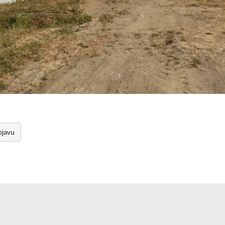
bjavu