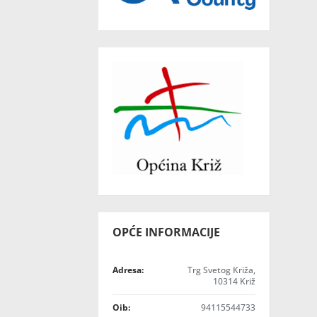
OPĆE INFORMACIJE
Adresa:
Trg Svetog Križa,
10314 Križ
Oib:
94115544733