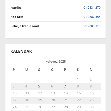
Ivaplin
01 2831 270
Hep Križ
01 2887 555
Policija Ivanić Grad
01 2881 111
KALENDAR
kolovoz 2026
P
U
S
Č
P
S
N
1
2
3
4
5
6
7
8
9
10
11
12
13
14
15
16
17
18
19
20
21
22
23
24
25
26
27
28
29
30