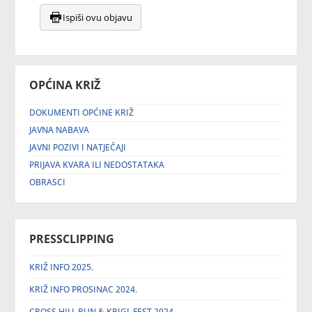
Ispiši ovu objavu
OPĆINA KRIŽ
DOKUMENTI OPĆINE KRIŽ
JAVNA NABAVA
JAVNI POZIVI I NATJEČAJI
PRIJAVA KVARA ILI NEDOSTATAKA
OBRASCI
PRESSCLIPPING
KRIŽ INFO 2025.
KRIŽ INFO PROSINAC 2024.
CROSS HILL RUN & KRIGL FEST 2024.