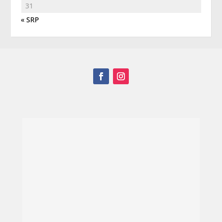
31
« SRP