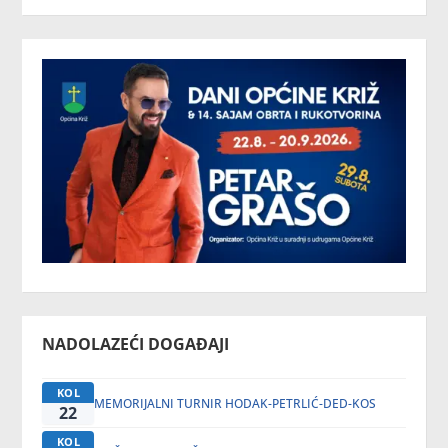
NADOLAZEĆI DOGAĐAJI
KOL
MEMORIJALNI TURNIR HODAK-PETRLIĆ-DED-KOS
22
KOL