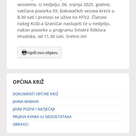
vezovima. U nedjelju, 06. srpnja 2025. godine,
svečana povorka 59. Đakovačkih vezova kreće u
8,30 sati i prenosi se uživo na HTV2. Članovi
našeg KUD-a Graničar nastupiti će u nedjelju,
nakon povorke u programu Smotre folklora
Hrvatske, od 11,30 sati. Sretno im!
Ispiši ovu objavu
OPĆINA KRIŽ
DOKUMENTI OPĆINE KRIŽ
JAVNA NABAVA
JAVNI POZIVI I NATJEČAJI
PRIJAVA KVARA ILI NEDOSTATAKA
OBRASCI