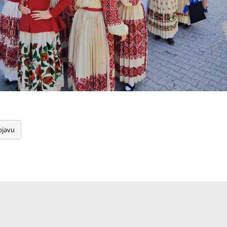
bjavu