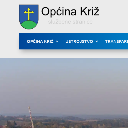
OPĆINA KRIŽ
USTROJSTVO
TRANSPAR