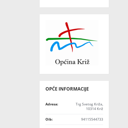
OPĆE INFORMACIJE
Adresa:
Trg Svetog Križa,
10314 Križ
Oib:
94115544733