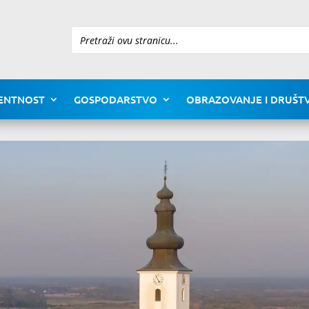
Pretraži
ENTNOST
GOSPODARSTVO
OBRAZOVANJE I DRUŠTV