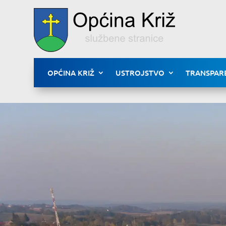
OPĆINA KRIŽ
USTROJSTVO
TRANSPAR