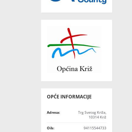
OPĆE INFORMACIJE
Adresa:
Trg Svetog Križa,
10314 Križ
Oib:
94115544733