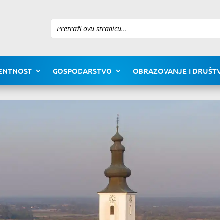
Pretraži
ENTNOST
GOSPODARSTVO
OBRAZOVANJE I DRUŠTV