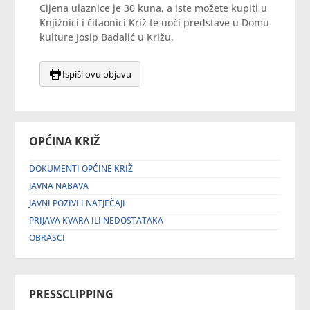
Cijena ulaznice je 30 kuna, a iste možete kupiti u
Knjižnici i čitaonici Križ te uoči predstave u Domu
kulture Josip Badalić u Križu.
Ispiši ovu objavu
OPĆINA KRIŽ
DOKUMENTI OPĆINE KRIŽ
JAVNA NABAVA
JAVNI POZIVI I NATJEČAJI
PRIJAVA KVARA ILI NEDOSTATAKA
OBRASCI
PRESSCLIPPING