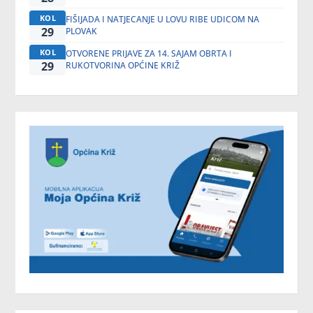
KOL
FIŠIJADA I NATJECANJE U LOVU RIBE UDICOM NA
29
PLOVAK
KOL
OTVORENE PRIJAVE ZA 14. SAJAM OBRTA I
29
RUKOTVORINA OPĆINE KRIŽ