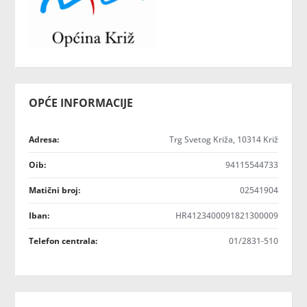
OPĆE INFORMACIJE
Adresa:
Trg Svetog Križa, 10314 Križ
Oib:
94115544733
Matični broj:
02541904
Iban:
HR4123400091821300009
Telefon centrala:
01/2831-510