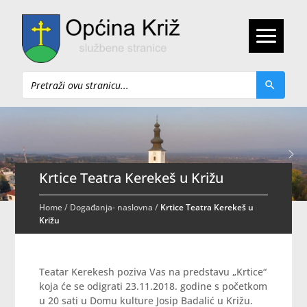
Pretraži
Krtice Teatra Kerekeš u Križu
Home
/
Događanja- naslovna
/
Krtice Teatra Kerekeš u
Križu
Teatar Kerekesh poziva Vas na predstavu „Krtice“
koja će se odigrati 23.11.2018. godine s početkom
u 20 sati u Domu kulture Josip Badalić u Križu.