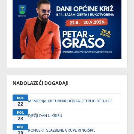
NADOLAZEĆI DOGAĐAJI
KOL
MEMORIJALNI TURNIR HODAK-PETRLIĆ-DED-KOS
22
KOL
DJEČJI DAN U KRIŽU
28
KOL
KONCERT GLAZBENE GRUPE RINGIŠPIL
28