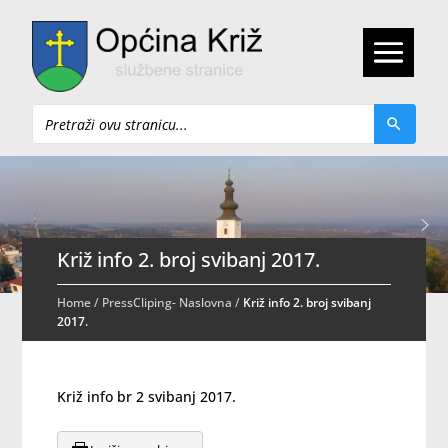
Pretraži
Križ info 2. broj svibanj 2017.
Home
/
PressCliping- Naslovna
/
Križ info 2. broj svibanj
2017.
Križ info br 2 svibanj 2017.