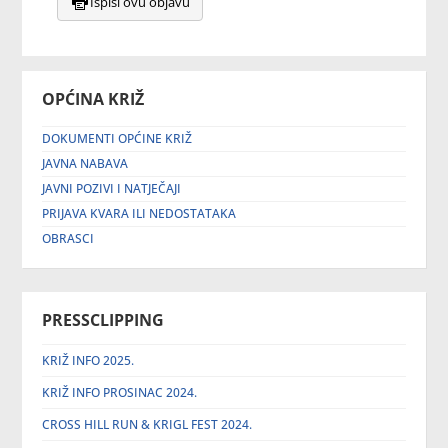
Ispiši ovu objavu
OPĆINA KRIŽ
DOKUMENTI OPĆINE KRIŽ
JAVNA NABAVA
JAVNI POZIVI I NATJEČAJI
PRIJAVA KVARA ILI NEDOSTATAKA
OBRASCI
PRESSCLIPPING
KRIŽ INFO 2025.
KRIŽ INFO PROSINAC 2024.
CROSS HILL RUN & KRIGL FEST 2024.