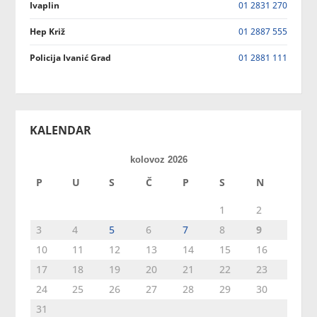
Ivaplin
01 2831 270
Hep Križ
01 2887 555
Policija Ivanić Grad
01 2881 111
KALENDAR
kolovoz 2026
P
U
S
Č
P
S
N
1
2
3
4
5
6
7
8
9
10
11
12
13
14
15
16
17
18
19
20
21
22
23
24
25
26
27
28
29
30
31