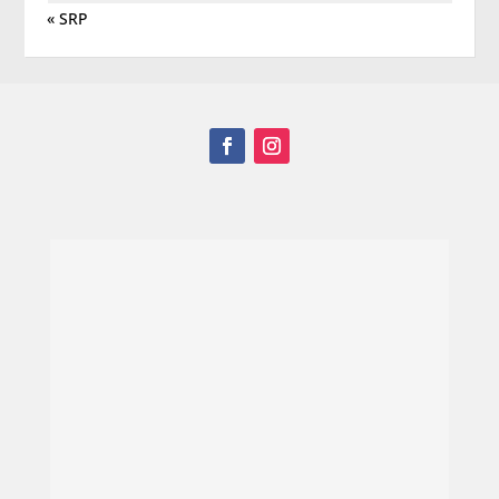
« SRP