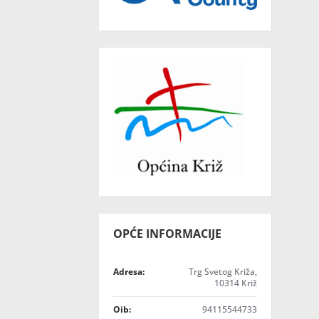
OPĆE INFORMACIJE
Adresa:
Trg Svetog Križa,
10314 Križ
Oib:
94115544733