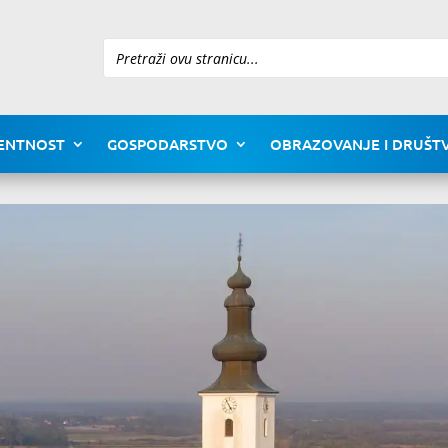
Pretraži
ENTNOST
GOSPODARSTVO
OBRAZOVANJE I DRUŠTV