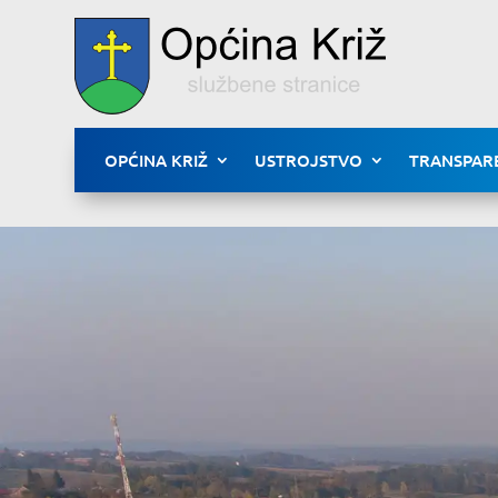
OPĆINA KRIŽ
USTROJSTVO
TRANSPAR