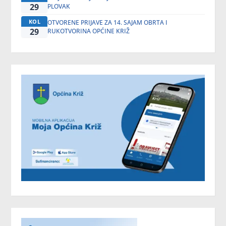
29
PLOVAK
KOL
OTVORENE PRIJAVE ZA 14. SAJAM OBRTA I
29
RUKOTVORINA OPĆINE KRIŽ