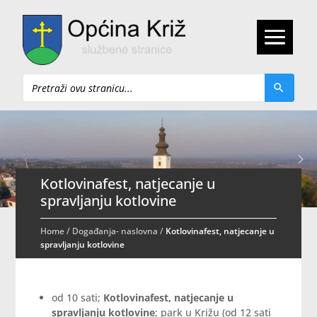
Pretraži
Kotlovinafest, natjecanje u
spravljanju kotlovine
Home
/
Događanja- naslovna
/
Kotlovinafest, natjecanje u
spravljanju kotlovine
od 10 sati;
Kotlovinafest, natjecanje u
spravljanju kotlovine
; park u Križu (od 12 sati