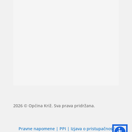
2026 © Općina Križ. Sva prava pridržana.
Pravne napomene
|
PPI
|
Izjava o pristupačnosti
|