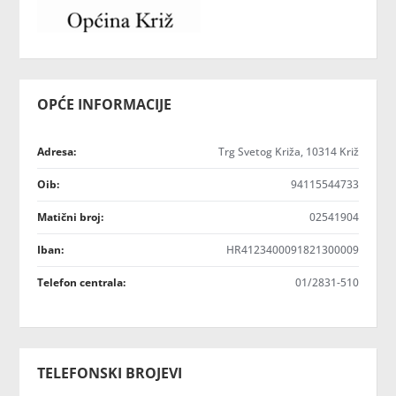
OPĆE INFORMACIJE
Adresa:
Trg Svetog Križa, 10314 Križ
Oib:
94115544733
Matični broj:
02541904
Iban:
HR4123400091821300009
Telefon centrala:
01/2831-510
TELEFONSKI BROJEVI