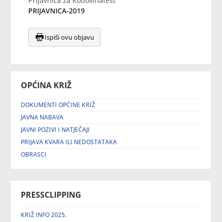
Prijavnica za Kotlovinafest
PRIJAVNICA-2019
Ispiši ovu objavu
OPĆINA KRIŽ
DOKUMENTI OPĆINE KRIŽ
JAVNA NABAVA
JAVNI POZIVI I NATJEČAJI
PRIJAVA KVARA ILI NEDOSTATAKA
OBRASCI
PRESSCLIPPING
KRIŽ INFO 2025.