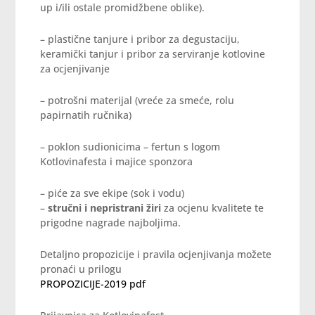
up i/ili ostale promidžbene oblike).
– plastične tanjure i pribor za degustaciju,
keramički tanjur i pribor za serviranje kotlovine
za ocjenjivanje
– potrošni materijal (vreće za smeće, rolu
papirnatih ručnika)
– poklon sudionicima – fertun s logom
Kotlovinafesta i majice sponzora
– piće za sve ekipe (sok i vodu)
–
stručni i nepristrani žiri
za ocjenu kvalitete te
prigodne nagrade najboljima.
Detaljno propozicije i pravila ocjenjivanja možete
pronaći u prilogu
PROPOZICIJE-2019 pdf