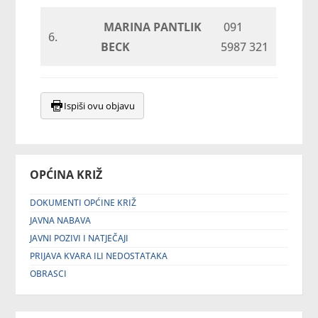
MARINA PANTLIK
091
6.
BECK
5987 321
Ispiši ovu objavu
OPĆINA KRIŽ
DOKUMENTI OPĆINE KRIŽ
JAVNA NABAVA
JAVNI POZIVI I NATJEČAJI
PRIJAVA KVARA ILI NEDOSTATAKA
OBRASCI