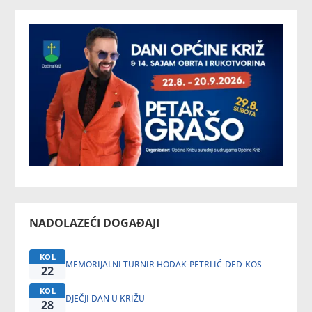
NADOLAZEĆI DOGAĐAJI
KOL
MEMORIJALNI TURNIR HODAK-PETRLIĆ-DED-KOS
22
KOL
DJEČJI DAN U KRIŽU
28