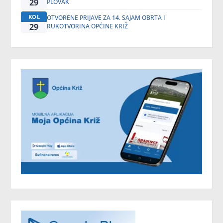
29
PLOVAK
KOL
OTVORENE PRIJAVE ZA 14. SAJAM OBRTA I
29
RUKOTVORINA OPĆINE KRIŽ