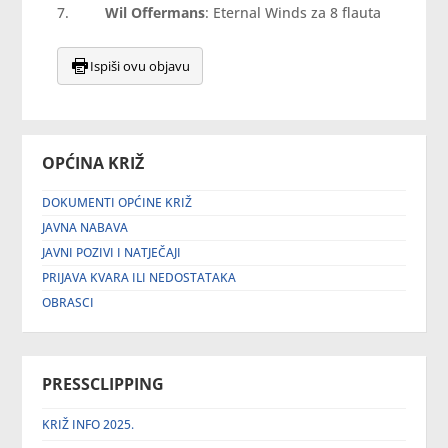
7.
Wil Offermans
: Eternal Winds za 8 flauta
Ispiši ovu objavu
OPĆINA KRIŽ
DOKUMENTI OPĆINE KRIŽ
JAVNA NABAVA
JAVNI POZIVI I NATJEČAJI
PRIJAVA KVARA ILI NEDOSTATAKA
OBRASCI
PRESSCLIPPING
KRIŽ INFO 2025.