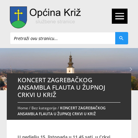
Pretraži
KONCERT ZAGREBAČKOG
ANSAMBLA FLAUTA U ŽUPNOJ
CRKVI U KRIŽ
Home
/
Bez kategorije
/
KONCERT ZAGREBAČKOG
ANSAMBLA FLAUTA U ŽUPNOJ CRKVI U KRIŽ
U nedjelju 15. listopada u 11,45 sati, u Crkvi