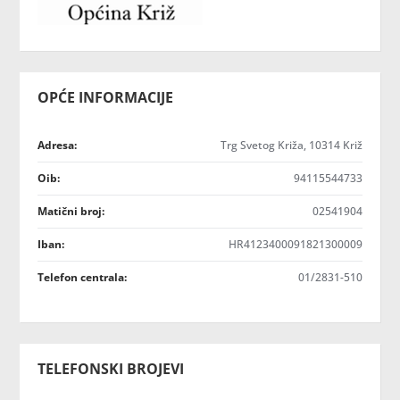
OPĆE INFORMACIJE
Adresa:
Trg Svetog Križa, 10314 Križ
Oib:
94115544733
Matični broj:
02541904
Iban:
HR4123400091821300009
Telefon centrala:
01/2831-510
TELEFONSKI BROJEVI