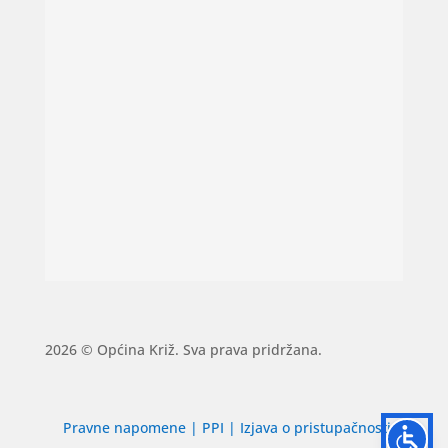
2026 © Općina Križ. Sva prava pridržana.
Pravne napomene
|
PPI
|
Izjava o pristupačnosti
|