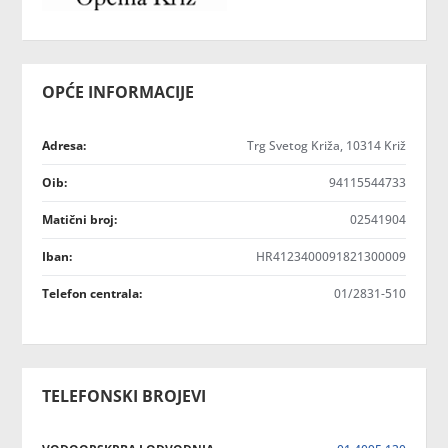
OPĆE INFORMACIJE
Adresa:
Trg Svetog Križa, 10314 Križ
Oib:
94115544733
Matični broj:
02541904
Iban:
HR4123400091821300009
Telefon centrala:
01/2831-510
TELEFONSKI BROJEVI