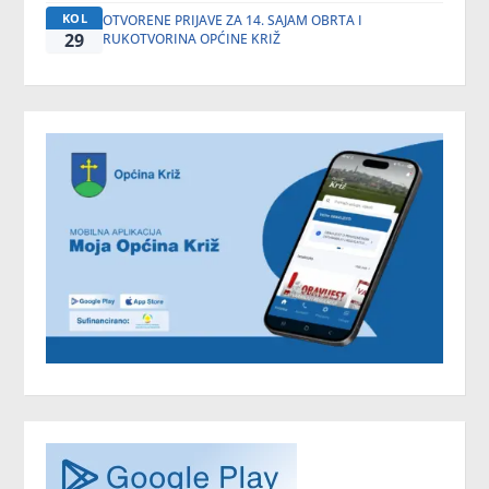
KOL
OTVORENE PRIJAVE ZA 14. SAJAM OBRTA I
29
RUKOTVORINA OPĆINE KRIŽ