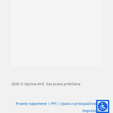
2026 © Općina Križ. Sva prava pridržana.
Pravne napomene
|
PPI
|
Izjava o pristupačnosti
|
Impressum