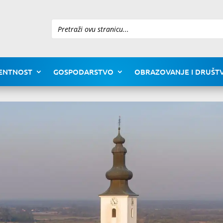
Pretraži
ENTNOST
GOSPODARSTVO
OBRAZOVANJE I DRUŠTV