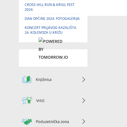
CROSS HILL RUN & KRIGL FEST
2024.
DAN OPĆINE 2024. FOTOGALERIJA
KONCERT PRLJAVOG KAZALIŠTA
24. KOLOVOZA U KRIŽU