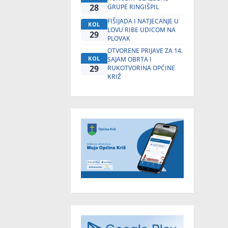
28
GRUPE RINGIŠPIL
FIŠIJADA I NATJECANJE U
KOL
LOVU RIBE UDICOM NA
29
PLOVAK
OTVORENE PRIJAVE ZA 14.
KOL
SAJAM OBRTA I
29
RUKOTVORINA OPĆINE
KRIŽ