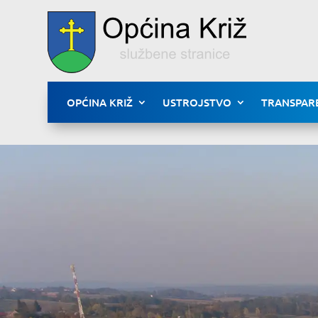
OPĆINA KRIŽ
USTROJSTVO
TRANSPAR