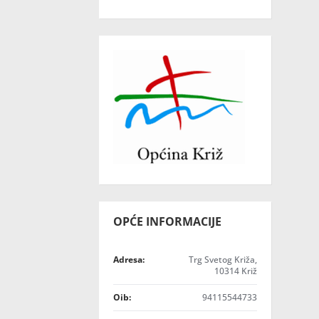
OPĆE INFORMACIJE
Adresa:
Trg Svetog Križa,
10314 Križ
Oib:
94115544733