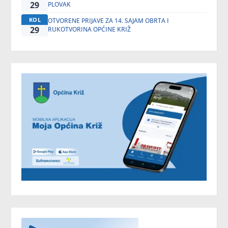
29
PLOVAK
KOL
OTVORENE PRIJAVE ZA 14. SAJAM OBRTA I
29
RUKOTVORINA OPĆINE KRIŽ