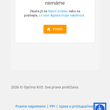
2026 © Općina Križ. Sva prava pridržana.
Pravne napomene
|
PPI
|
Izjava o pristupačnosti
|