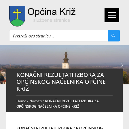
Pretraži
KONAČNI REZULTATI IZBORA ZA
OPĆINSKOG NAČELNIKA OPĆINE
KRIŽ
Home
/
Novosti
/
KONAČNI REZULTATI IZBORA ZA
OPĆINSKOG NAČELNIKA OPĆINE KRIŽ
KONAČNI REZULTATI IZBORA ZA OPĆINSKOG