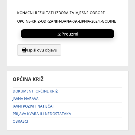
KONACNI-REZULTATI-IZBORA-ZA-MJESNE-ODBORE-
OPCINE-KRIZ-ODRZANIH-DANA-09.-LIPNJA-2024.-GODINE
Preuzmi
Ispiši ovu objavu
OPĆINA KRIŽ
DOKUMENTI OPĆINE KRIŽ
JAVNA NABAVA
JAVNI POZIVI I NATJEČAJI
PRIJAVA KVARA ILI NEDOSTATAKA
OBRASCI