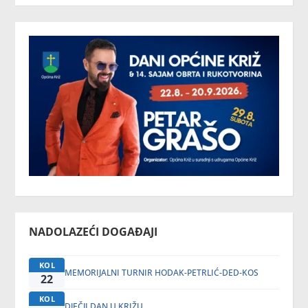
NADOLAZEĆI DOGAĐAJI
KOL
MEMORIJALNI TURNIR HODAK-PETRLIĆ-DED-KOS
22
KOL
DJEČJI DAN U KRIŽU