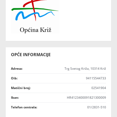
OPĆE INFORMACIJE
Adresa:
Trg Svetog Križa, 10314 Križ
Oib:
94115544733
Matični broj:
02541904
Iban:
HR4123400091821300009
Telefon centrala:
01/2831-510