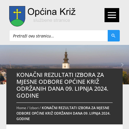
Pretraži
KONAČNI REZULTATI IZBORA ZA
MJESNE ODBORE OPĆINE KRIŽ
ODRŽANIH DANA 09. LIPNJA 2024.
GODINE
Home
/
Izbori
/
KONAČNI REZULTATI IZBORA ZA MJESNE
ODBORE OPĆINE KRIŽ ODRŽANIH DANA 09. LIPNJA 2024.
GODINE