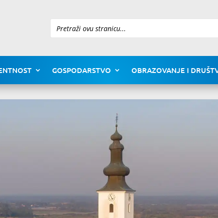
Pretraži
ENTNOST
GOSPODARSTVO
OBRAZOVANJE I DRUŠTV