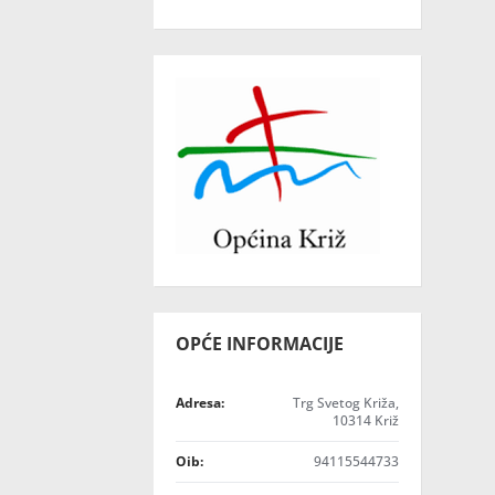
OPĆE INFORMACIJE
Adresa:
Trg Svetog Križa,
10314 Križ
Oib:
94115544733