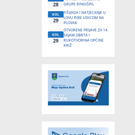
28
GRUPE RINGIŠPIL
FIŠIJADA I NATJECANJE U
KOL
LOVU RIBE UDICOM NA
29
PLOVAK
OTVORENE PRIJAVE ZA 14.
KOL
SAJAM OBRTA I
29
RUKOTVORINA OPĆINE
KRIŽ