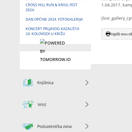
1.04.2017. kamp
CROSS HILL RUN & KRIGL FEST
2024.
[lsvr_gallery_c
DAN OPĆINE 2024. FOTOGALERIJA
KONCERT PRLJAVOG KAZALIŠTA
24. KOLOVOZA U KRIŽU
Ispiši ovu o