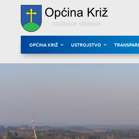
OPĆINA KRIŽ
USTROJSTVO
TRANSPAR