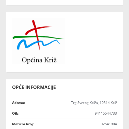
OPĆE INFORMACIJE
Adresa:
Trg Svetog Križa, 10314 Križ
Oib:
94115544733
Matični broj:
02541904