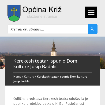
Pretraži
Kerekesh teatar ispunio Dom
kulture Josip Badalić
Home
/
Kultura
/
Kerekesh teatar ispunio Dom kulture
Josip Badalić
Odlična predstava Kerekesh teatra oduševila je
publiku proteklog petka u Križu. Posječenost