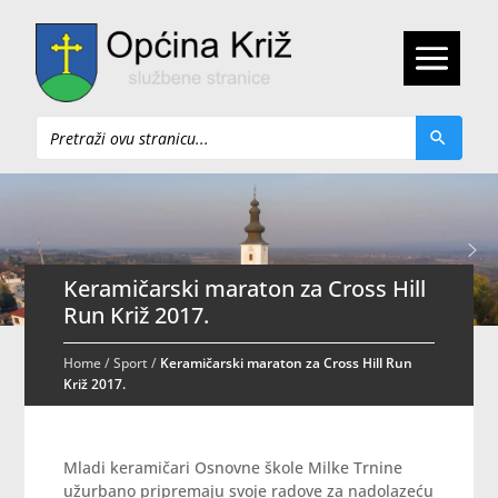
Pretraži
Keramičarski maraton za Cross Hill
Run Križ 2017.
Home
/
Sport
/
Keramičarski maraton za Cross Hill Run
Križ 2017.
Mladi keramičari Osnovne škole Milke Trnine
užurbano pripremaju svoje radove za nadolazeću