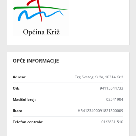
OPĆE INFORMACIJE
Adresa:
Trg Svetog Križa, 10314 Križ
Oib:
94115544733
Matični broj:
02541904
Iban:
HR4123400091821300009
Telefon centrala:
01/2831-510