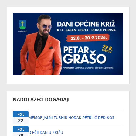
NADOLAZEĆI DOGAĐAJI
KOL
MEMORIJALNI TURNIR HODAK-PETRLIĆ-DED-KOS
22
KOL
DJEČJI DAN U KRIŽU
28