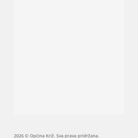
2026 © Općina Križ. Sva prava pridržana.