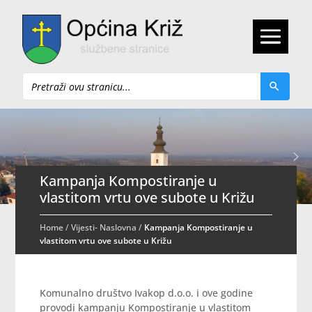
Pretraži
Kampanja Kompostiranje u
vlastitom vrtu ove subote u Križu
Home
/
Vijesti- Naslovna
/
Kampanja Kompostiranje u
vlastitom vrtu ove subote u Križu
Komunalno društvo Ivakop d.o.o. i ove godine
provodi kampanju Kompostiranje u vlastitom