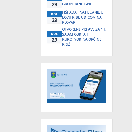
28
GRUPE RINGIŠPIL
FIŠIJADA I NATJECANJE U
KOL
LOVU RIBE UDICOM NA
29
PLOVAK
OTVORENE PRIJAVE ZA 14.
KOL
SAJAM OBRTA I
29
RUKOTVORINA OPĆINE
KRIŽ