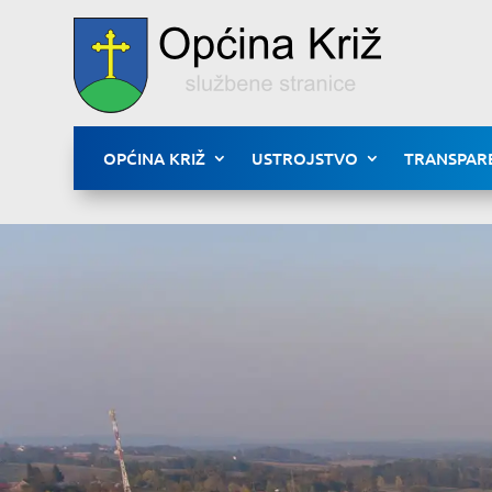
OPĆINA KRIŽ
USTROJSTVO
TRANSPAR