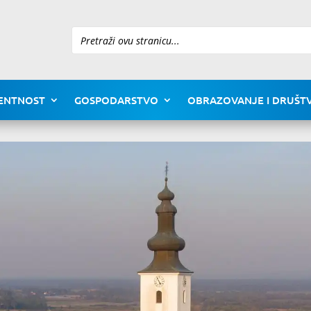
Pretraži
ENTNOST
GOSPODARSTVO
OBRAZOVANJE I DRUŠTV