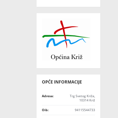
OPĆE INFORMACIJE
Adresa:
Trg Svetog Križa,
10314 Križ
Oib:
94115544733