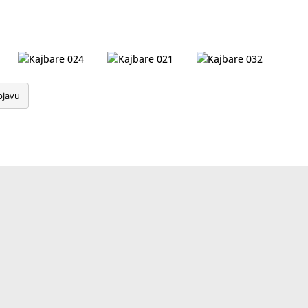
bjavu