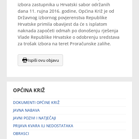
izbora zastupnika u Hrvatski sabor održanih
dana 11. rujna 2016. godine, Općina Križ je od
Državnog izbornog povjerenstva Republike
Hrvatske primila obavijest da će s isplatom
naknada započeti odmah po donošenju rješenja
Vlade Republike Hrvatske o odobrenju sredstava
za trošak izbora na teret Proračunske zalihe.
Ispiši ovu objavu
OPĆINA KRIŽ
DOKUMENTI OPĆINE KRIŽ
JAVNA NABAVA
JAVNI POZIVI I NATJEČAJI
PRIJAVA KVARA ILI NEDOSTATAKA
OBRASCI