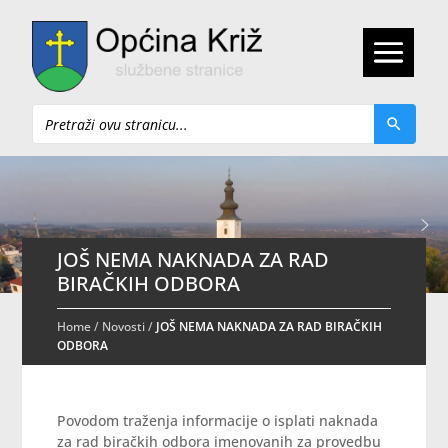
Pretraži
JOŠ NEMA NAKNADA ZA RAD
BIRAČKIH ODBORA
Home
/
Novosti
/
JOŠ NEMA NAKNADA ZA RAD BIRAČKIH
ODBORA
Povodom traženja informacije o isplati naknada
za rad biračkih odbora imenovanih za provedbu