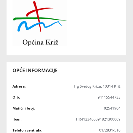
OPĆE INFORMACIJE
Adresa:
Trg Svetog Križa, 10314 Križ
Oib:
94115544733
Matični broj:
02541904
Iban:
HR4123400091821300009
Telefon centrala:
01/2831-510