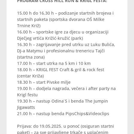
PROGRAM CROSS HILL RUN & KRIGL FESTA:
15.00 h do 16.30 h – podizanje startnih brojeva i
startnih paketa (sportska dvorana OŠ Milke
Trnine Križ)
16.00 h – sportske igre za djecu u organizaciji
Dječjeg vrtića Križić-kružić (park)
16.30 h – zagrijavanje pred utrku uz Luku Bulića,
DJ-a Matymu i profesionalnu trenericu Tajči
(startna zona)
17.00 h – start utrka na 5 km i 10 km
18.00 h – KRIGL FEST Craft & gril & rock fest
(centar Križa)
18.30 h – start Pivske milje
19.00 h – dodjela nagrada, večera i after party na
Krigl festu
19.30 h – nastup Odina ́S i benda The Jumpin
Jigawatts
21.00 h – nastup benda PipsChips&Videoclips
Prijava: do 19.05.2025. u ponoć (osiguran startni
paket) – za sve prijavljene trkače s uplaćenim