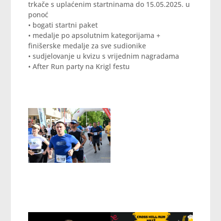
trkače s uplaćenim startninama do 15.05.2025. u
ponoć
• bogati startni paket
• medalje po apsolutnim kategorijama +
finišerske medalje za sve sudionike
• sudjelovanje u kvizu s vrijednim nagradama
• After Run party na Krigl festu