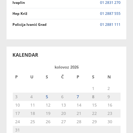
Ivaplin
01 2831 270
Hep Križ
01 2887 555
Policija Ivanić Grad
01 2881 111
KALENDAR
kolovoz 2026
P
U
S
Č
P
S
N
1
2
3
4
5
6
7
8
9
10
11
12
13
14
15
16
17
18
19
20
21
22
23
24
25
26
27
28
29
30
31