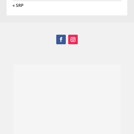
« SRP