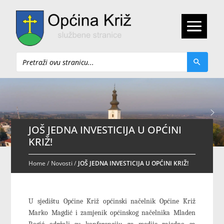
Pretraži
JOŠ JEDNA INVESTICIJA U OPĆINI
KRIŽ!
Home
/
Novosti
/
JOŠ JEDNA INVESTICIJA U OPĆINI KRIŽ!
U sjedištu Općine Križ općinski načelnik Općine Križ
Marko Magdić i zamjenik općinskog načelnika Mladen