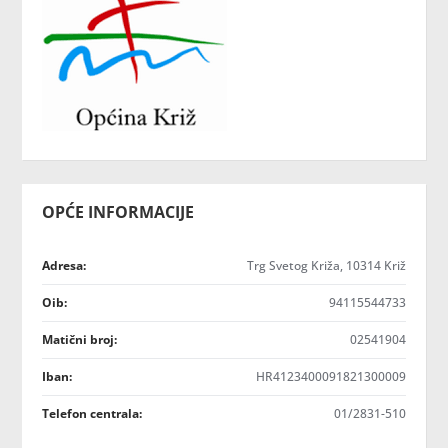
OPĆE INFORMACIJE
Adresa:
Trg Svetog Križa, 10314 Križ
Oib:
94115544733
Matični broj:
02541904
Iban:
HR4123400091821300009
Telefon centrala:
01/2831-510