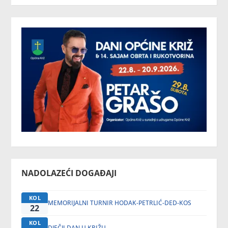
NADOLAZEĆI DOGAĐAJI
KOL
MEMORIJALNI TURNIR HODAK-PETRLIĆ-DED-KOS
22
KOL
DJEČJI DAN U KRIŽU