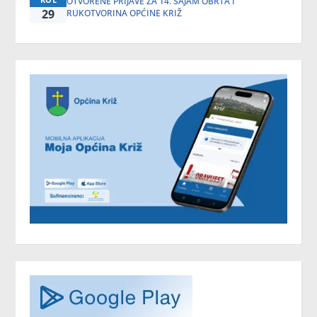
OTVORENE PRIJAVE ZA 14. SAJAM OBRTA I
29
RUKOTVORINA OPĆINE KRIŽ