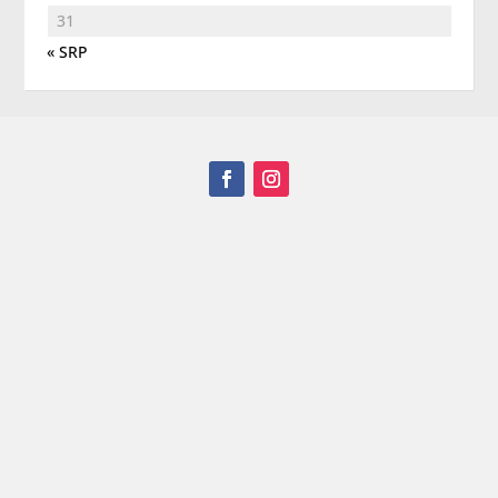
31
« SRP