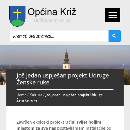
Pretraži
Još jedan uspješan projekt Udruge
Ženske ruke
Home
/
Kultura
/
Još jedan uspješan projekt Udruge
Ženske ruke
Završen ekološki projekt
Učini svijet boljim
mjestom za sve nas
postavljanjem instalacije od