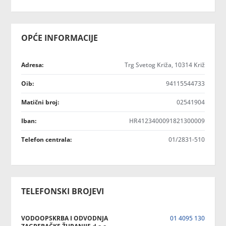
OPĆE INFORMACIJE
Adresa:
Trg Svetog Križa, 10314 Križ
Oib:
94115544733
Matični broj:
02541904
Iban:
HR4123400091821300009
Telefon centrala:
01/2831-510
TELEFONSKI BROJEVI
VODOOPSKRBA I ODVODNJA
01 4095 130