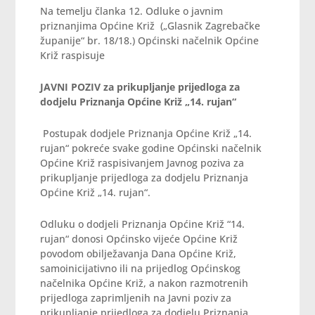
Na temelju članka 12. Odluke o javnim
priznanjima Općine Križ („Glasnik Zagrebačke
županije“ br. 18/18.) Općinski načelnik Općine
Križ raspisuje
JAVNI POZIV za prikupljanje prijedloga za
dodjelu Priznanja Općine Križ „14. rujan“
Postupak dodjele Priznanja Općine Križ „14.
rujan“ pokreće svake godine Općinski načelnik
Općine Križ raspisivanjem Javnog poziva za
prikupljanje prijedloga za dodjelu Priznanja
Općine Križ „14. rujan“.
Odluku o dodjeli Priznanja Općine Križ “14.
rujan“ donosi Općinsko vijeće Općine Križ
povodom obilježavanja Dana Općine Križ,
samoinicijativno ili na prijedlog Općinskog
načelnika Općine Križ, a nakon razmotrenih
prijedloga zaprimljenih na Javni poziv za
prikupljanje prijedloga za dodjelu Priznanja