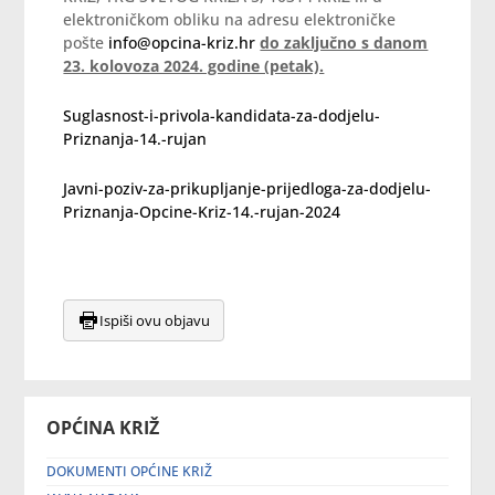
elektroničkom obliku na adresu elektroničke
pošte
info@opcina-kriz.hr
do zaključno s danom
23. kolovoza 2024. godine (petak).
Suglasnost-i-privola-kandidata-za-dodjelu-
Priznanja-14.-rujan
Javni-poziv-za-prikupljanje-prijedloga-za-dodjelu-
Priznanja-Opcine-Kriz-14.-rujan-2024
Ispiši ovu objavu
OPĆINA KRIŽ
DOKUMENTI OPĆINE KRIŽ