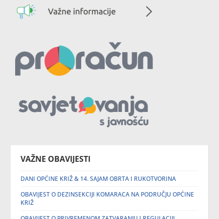
VAŽNE OBAVIJESTI
DANI OPĆINE KRIŽ & 14. SAJAM OBRTA I RUKOTVORINA
OBAVIJEST O DEZINSEKCIJI KOMARACA NA PODRUČJU OPĆINE
KRIŽ
OBAVIJEST O PRIVREMENOM ZATVARANJU I REGULACIJI