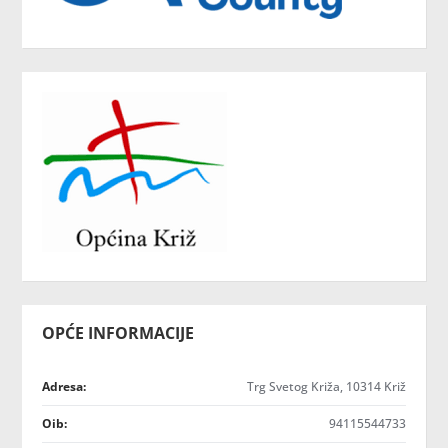
OPĆE INFORMACIJE
Adresa:
Trg Svetog Križa, 10314 Križ
Oib:
94115544733