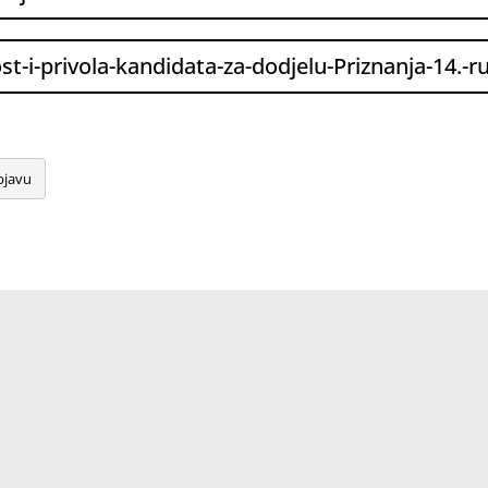
st-i-privola-kandidata-za-dodjelu-Priznanja-14.-r
bjavu