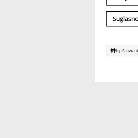
Suglasno
Ispiši ovu o