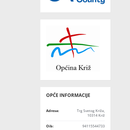
OPĆE INFORMACIJE
Adresa:
Trg Svetog Križa,
10314 Križ
Oib:
94115544733