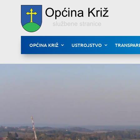
OPĆINA KRIŽ
USTROJSTVO
TRANSPAR