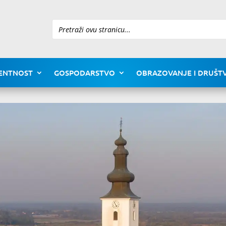
Pretraži
ENTNOST
GOSPODARSTVO
OBRAZOVANJE I DRUŠTV