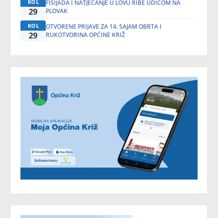
KOL
FIŠIJADA I NATJECANJE U LOVU RIBE UDICOM NA
29
PLOVAK
KOL
OTVORENE PRIJAVE ZA 14. SAJAM OBRTA I
29
RUKOTVORINA OPĆINE KRIŽ