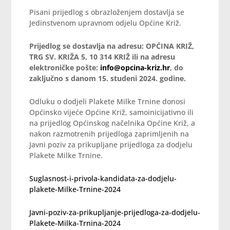
Pisani prijedlog s obrazloženjem dostavlja se
Jedinstvenom upravnom odjelu Općine Križ.
Prijedlog se dostavlja na adresu: OPĆINA KRIŽ,
TRG SV. KRIŽA 5, 10 314 KRIŽ ili na adresu
elektroničke pošte:
info@opcina-kriz.hr
, do
zaključno s danom 15. studeni 2024. godine.
Odluku o dodjeli Plakete Milke Trnine donosi
Općinsko vijeće Općine Križ, samoinicijativno ili
na prijedlog Općinskog načelnika Općine Križ, a
nakon razmotrenih prijedloga zaprimljenih na
Javni poziv za prikupljane prijedloga za dodjelu
Plakete Milke Trnine.
Suglasnost-i-privola-kandidata-za-dodjelu-
plakete-Milke-Trnine-2024
Javni-poziv-za-prikupljanje-prijedloga-za-dodjelu-
Plakete-Milka-Trnina-2024