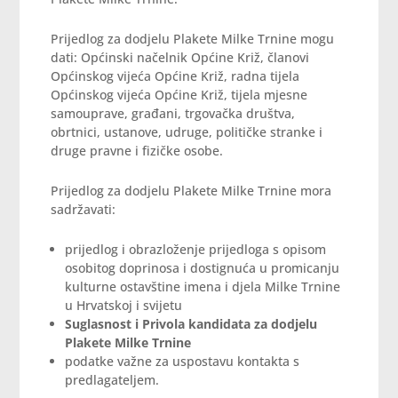
Prijedlog za dodjelu Plakete Milke Trnine mogu
dati: Općinski načelnik Općine Križ, članovi
Općinskog vijeća Općine Križ, radna tijela
Općinskog vijeća Općine Križ, tijela mjesne
samouprave, građani, trgovačka društva,
obrtnici, ustanove, udruge, političke stranke i
druge pravne i fizičke osobe.
Prijedlog za dodjelu Plakete Milke Trnine mora
sadržavati:
prijedlog i obrazloženje prijedloga s opisom
osobitog doprinosa i dostignuća u promicanju
kulturne ostavštine imena i djela Milke Trnine
u Hrvatskoj i svijetu
Suglasnost i Privola kandidata za dodjelu
Plakete Milke Trnine
podatke važne za uspostavu kontakta s
predlagateljem.