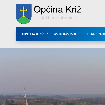
OPĆINA KRIŽ
USTROJSTVO
TRANSPAR