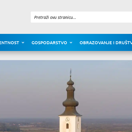
Pretraži
ENTNOST
GOSPODARSTVO
OBRAZOVANJE I DRUŠTV