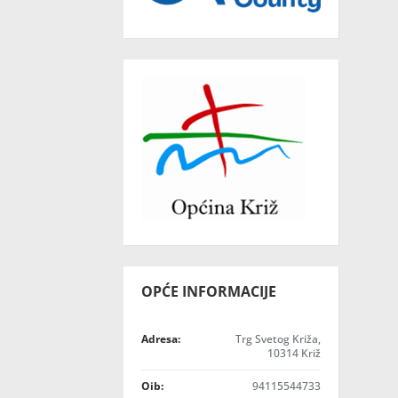
OPĆE INFORMACIJE
Adresa:
Trg Svetog Križa,
10314 Križ
Oib:
94115544733