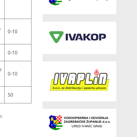
,
0-10
0-10
e
0-10
50
e: