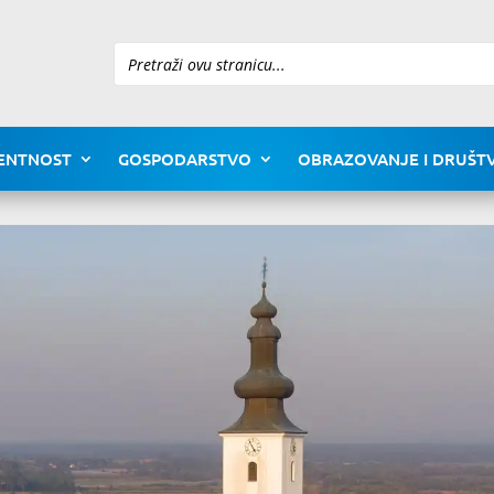
Pretraži
ENTNOST
GOSPODARSTVO
OBRAZOVANJE I DRUŠTV