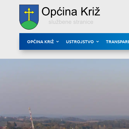
OPĆINA KRIŽ
USTROJSTVO
TRANSPAR