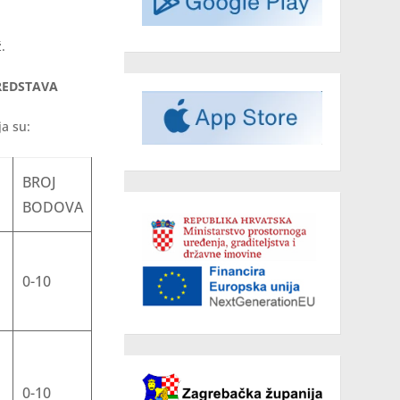
.
SREDSTAVA
ja su:
BROJ
BODOVA
0-10
0-10