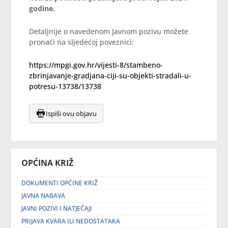
godine.
Detaljnije o navedenom Javnom pozivu možete
pronaći na sljedećoj poveznici:
https://mpgi.gov.hr/vijesti-8/stambeno-
zbrinjavanje-gradjana-ciji-su-objekti-stradali-u-
potresu-13738/13738
Ispiši ovu objavu
OPĆINA KRIŽ
DOKUMENTI OPĆINE KRIŽ
JAVNA NABAVA
JAVNI POZIVI I NATJEČAJI
PRIJAVA KVARA ILI NEDOSTATAKA