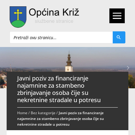
Pretraži
Javni poziv za financiranje
najamnine za stambeno
zbrinjavanje osoba čije su
nekretnine stradale u potresu
Home
/
Bez kategorije
/
Javni poziv za financiranje
najamnine za stambeno zbrinjavanje osoba čije su
nekretnine stradale u potresu