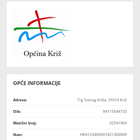
OPĆE INFORMACIJE
Adresa:
Trg Svetog Križa, 10314 Križ
Oib:
94115544733
Matični broj:
02541904
Iban:
HR4123400091821300009