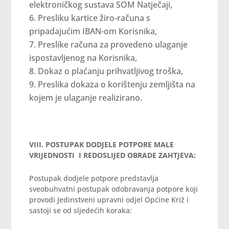
elektroničkog sustava SOM Natječaji,
Presliku kartice žiro-računa s
pripadajućim IBAN-om Korisnika,
Preslike računa za provedeno ulaganje
ispostavljenog na Korisnika,
Dokaz o plaćanju prihvatljivog troška,
Preslika dokaza o korištenju zemljišta na
kojem je ulaganje realizirano.
VIII. POSTUPAK DODJELE POTPORE MALE
VRIJEDNOSTI I REDOSLIJED OBRADE ZAHTJEVA:
Postupak dodjele potpore predstavlja
sveobuhvatni postupak odobravanja potpore koji
provodi Jedinstveni upravni odjel Općine Križ i
sastoji se od sljedećih koraka: