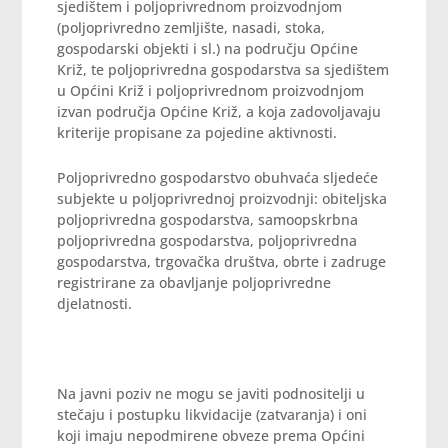
sjedištem i poljoprivrednom proizvodnjom
(poljoprivredno zemljište, nasadi, stoka,
gospodarski objekti i sl.) na području Općine
Križ, te poljoprivredna gospodarstva sa sjedištem
u Općini Križ i poljoprivrednom proizvodnjom
izvan područja Općine Križ, a koja zadovoljavaju
kriterije propisane za pojedine aktivnosti.
Poljoprivredno gospodarstvo obuhvaća sljedeće
subjekte u poljoprivrednoj proizvodnji: obiteljska
poljoprivredna gospodarstva, samoopskrbna
poljoprivredna gospodarstva, poljoprivredna
gospodarstva, trgovačka društva, obrte i zadruge
registrirane za obavljanje poljoprivredne
djelatnosti.
Na javni poziv ne mogu se javiti podnositelji u
stečaju i postupku likvidacije (zatvaranja) i oni
koji imaju nepodmirene obveze prema Općini