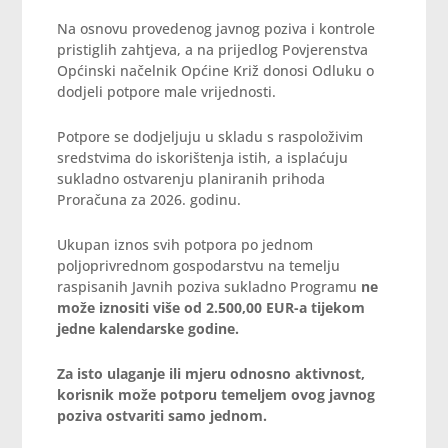
Na osnovu provedenog javnog poziva i kontrole
pristiglih zahtjeva, a na prijedlog Povjerenstva
Općinski načelnik Općine Križ donosi Odluku o
dodjeli potpore male vrijednosti.
Potpore se dodjeljuju u skladu s raspoloživim
sredstvima do iskorištenja istih, a isplaćuju
sukladno ostvarenju planiranih prihoda
Proračuna za 2026. godinu.
Ukupan iznos svih potpora po jednom
poljoprivrednom gospodarstvu na temelju
raspisanih Javnih poziva sukladno Programu
ne
može iznositi više od 2.500,00 EUR-a tijekom
jedne kalendarske godine.
Za isto ulaganje ili mjeru odnosno aktivnost,
korisnik može potporu temeljem ovog javnog
poziva ostvariti samo jednom.