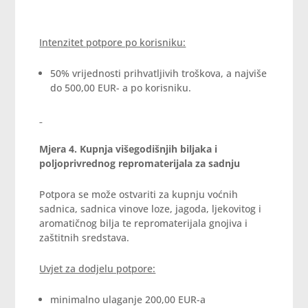
Intenzitet potpore po korisniku:
50% vrijednosti prihvatljivih troškova, a najviše
do 500,00 EUR- a po korisniku.
Mjera 4.
Kupnja višegodišnjih biljaka i
poljoprivrednog repromaterijala za sadnju
Potpora se može ostvariti za kupnju voćnih
sadnica, sadnica vinove loze, jagoda, ljekovitog i
aromatičnog bilja te repromaterijala gnojiva i
zaštitnih sredstava.
Uvjet za dodjelu potpore:
minimalno ulaganje 200,00 EUR-a