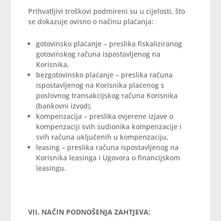
Prihvatljivi troškovi podmireni su u cijelosti, što
se dokazuje ovisno o načinu plaćanja:
gotovinsko plaćanje – preslika fiskaliziranog
gotovinskog računa ispostavljenog na
Korisnika,
bezgotovinsko plaćanje – preslika računa
ispostavljenog na Korisnika plaćenog s
poslovnog transakcijskog računa Korisnika
(bankovni izvod),
kompenzacija – preslika ovjerene izjave o
kompenzaciji svih sudionika kompenzacije i
svih računa uključenih u kompenzaciju,
leasing – preslika računa ispostavljenog na
Korisnika leasinga i Ugovora o financijskom
leasingu.
VII. NAČIN PODNOŠENJA ZAHTJEVA: