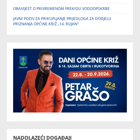
OBAVIJEST O PRIVREMENOM PREKIDU VODOOPSKRBE
JAVNI POZIV ZA PRIKUPLJANJE PRIJEDLOGA ZA DODJELU
PRIZNANJA OPĆINE KRIŽ „14. RUJAN“
NADOLAZEĆI DOGAĐAJI