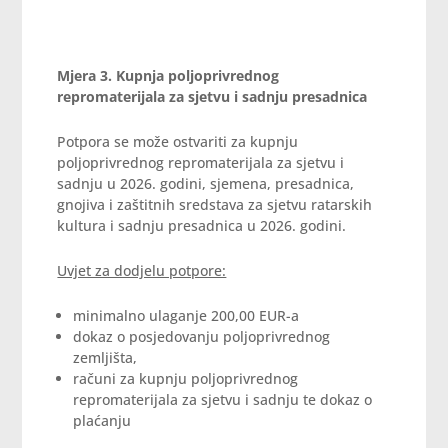
Mjera 3.
Kupnja poljoprivrednog
repromaterijala za sjetvu i sadnju presadnica
Potpora se može ostvariti za kupnju
poljoprivrednog repromaterijala za sjetvu i
sadnju u 2026. godini, sjemena, presadnica,
gnojiva i zaštitnih sredstava za sjetvu ratarskih
kultura i sadnju presadnica u 2026. godini.
Uvjet za dodjelu potpore:
minimalno ulaganje 200,00 EUR-a
dokaz o posjedovanju poljoprivrednog
zemljišta,
računi za kupnju poljoprivrednog
repromaterijala za sjetvu i sadnju te dokaz o
plaćanju