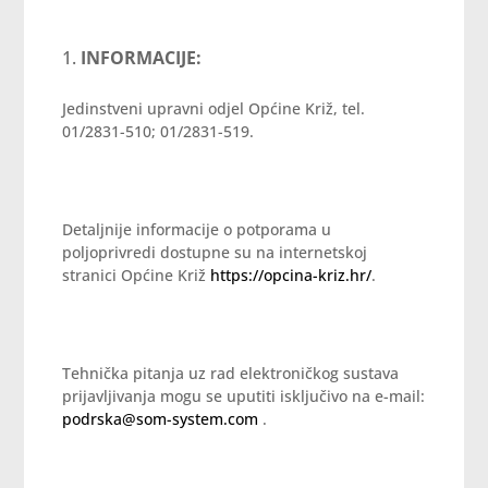
INFORMACIJE:
Jedinstveni upravni odjel Općine Križ, tel.
01/2831-510; 01/2831-519.
Detaljnije informacije o potporama u
poljoprivredi dostupne su na internetskoj
stranici Općine Križ
https://opcina-kriz.hr/
.
Tehnička pitanja uz rad elektroničkog sustava
prijavljivanja mogu se uputiti isključivo na e-mail:
podrska@som-system.com
.