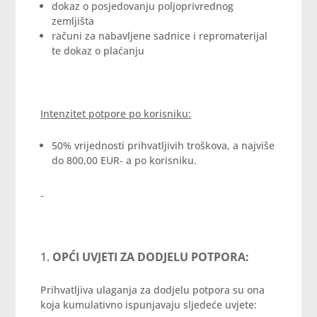
dokaz o posjedovanju poljoprivrednog
zemljišta
računi za nabavljene sadnice i repromaterijal
te dokaz o plaćanju
Intenzitet potpore po korisniku:
50% vrijednosti prihvatljivih troškova, a najviše
do 800,00 EUR- a po korisniku.
OPĆI UVJETI ZA DODJELU POTPORA:
Prihvatljiva ulaganja za dodjelu potpora su ona
koja kumulativno ispunjavaju sljedeće uvjete: