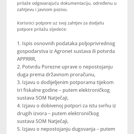
prilaže odgovarajuću dokumentaciju, određenu u
zahtjevu i javnom pozivu.
Korisnici potpore uz svoj zahtjev za dodjelu
potpore prilažu sljedeće:
Ispis osnovnih podataka poljoprivrednog
gospodarstva iz Agronet sustava ili potvrda
APPRRR,
Potvrdu Porezne uprave o nepostojanju
duga prema državnom proračunu,
Izjavu o dodijeljenim potporama tijekom
tri fiskalne godine – putem elektroničkog
sustava SOM Natječaji,
Izjavu o dobivenoj potpori za istu svrhu iz
drugih izvora – putem elektroničkog
sustava SOM Natječaji,
Izjavu o nepostojanju dugovanja – putem