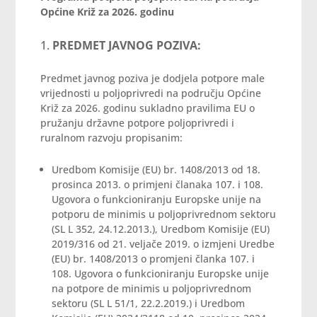
Općine Križ za 2026. godinu
PREDMET JAVNOG POZIVA:
Predmet javnog poziva je dodjela potpore male
vrijednosti u poljoprivredi na području Općine
Križ za 2026. godinu sukladno pravilima EU o
pružanju državne potpore poljoprivredi i
ruralnom razvoju propisanim:
Uredbom Komisije (EU) br. 1408/2013 od 18.
prosinca 2013. o primjeni članaka 107. i 108.
Ugovora o funkcioniranju Europske unije na
potporu de minimis u poljoprivrednom sektoru
(SL L 352, 24.12.2013.), Uredbom Komisije (EU)
2019/316 od 21. veljače 2019. o izmjeni Uredbe
(EU) br. 1408/2013 o promjeni članka 107. i
108. Ugovora o funkcioniranju Europske unije
na potpore de minimis u poljoprivrednom
sektoru (SL L 51/1, 22.2.2019.) i Uredbom