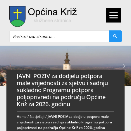
Pretraži
JAVNI POZIV za dodjelu potpora
male vrijednosti za sjetvu i sadnju
sukladno Programu potpora
poljoprivredi na području Općine
Križ za 2026. godinu
Home
/
Natječaji
/
JAVNI POZIV za dodjelu potpora male
vrijednosti za sjetvu i sadnju sukladno Programu potpora
poljoprivredi na području Općine Križ za 2026. godinu