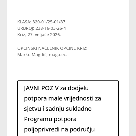
KLASA: 320-01/25-01/87
URBROJ: 238-16-03-26-4
Križ, 27. veljače 2026.
OPĆINSKI NAČELNIK OPĆINE KRIŽ:
Marko Magdić, mag.oec.
JAVNI POZIV za dodjelu
potpora male vrijednosti za
sjetvu i sadnju sukladno
Programu potpora
poljoprivredi na području