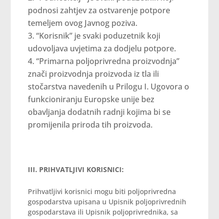
podnosi zahtjev za ostvarenje potpore
temeljem ovog Javnog poziva.
“Korisnik” je svaki poduzetnik koji
udovoljava uvjetima za dodjelu potpore.
“Primarna poljoprivredna proizvodnja”
znači proizvodnja proizvoda iz tla ili
stočarstva navedenih u Prilogu I. Ugovora o
funkcioniranju Europske unije bez
obavljanja dodatnih radnji kojima bi se
promijenila priroda tih proizvoda.
III. PRIHVATLJIVI KORISNICI:
Prihvatljivi korisnici mogu biti poljoprivredna
gospodarstva upisana u Upisnik poljoprivrednih
gospodarstava ili Upisnik poljoprivrednika, sa