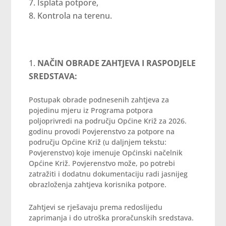
Isplata potpore,
Kontrola na terenu.
NAČIN OBRADE ZAHTJEVA I RASPODJELE
SREDSTAVA:
Postupak obrade podnesenih zahtjeva za
pojedinu mjeru iz Programa potpora
poljoprivredi na području Općine Križ za 2026.
godinu provodi Povjerenstvo za potpore na
području Općine Križ (u daljnjem tekstu:
Povjerenstvo) koje imenuje Općinski načelnik
Općine Križ. Povjerenstvo može, po potrebi
zatražiti i dodatnu dokumentaciju radi jasnijeg
obrazloženja zahtjeva korisnika potpore.
Zahtjevi se rješavaju prema redoslijedu
zaprimanja i do utroška proračunskih sredstava.