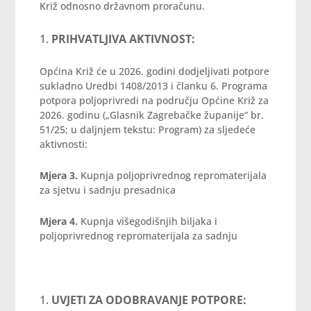
Križ odnosno državnom proračunu.
PRIHVATLJIVA AKTIVNOST:
Općina Križ će u 2026. godini dodjeljivati potpore
sukladno Uredbi 1408/2013 i članku 6. Programa
potpora poljoprivredi na području Općine Križ za
2026. godinu („Glasnik Zagrebačke županije“ br.
51/25; u daljnjem tekstu: Program) za sljedeće
aktivnosti:
Mjera 3.
Kupnja poljoprivrednog repromaterijala
za sjetvu i sadnju presadnica
Mjera 4.
Kupnja višegodišnjih biljaka i
poljoprivrednog repromaterijala za sadnju
UVJETI ZA ODOBRAVANJE POTPORE: