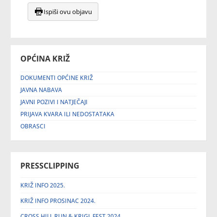
Ispiši ovu objavu
OPĆINA KRIŽ
DOKUMENTI OPĆINE KRIŽ
JAVNA NABAVA
JAVNI POZIVI I NATJEČAJI
PRIJAVA KVARA ILI NEDOSTATAKA
OBRASCI
PRESSCLIPPING
KRIŽ INFO 2025.
KRIŽ INFO PROSINAC 2024.
CROSS HILL RUN & KRIGL FEST 2024.