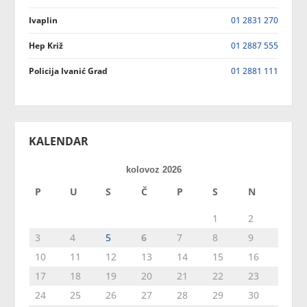
Ivaplin
01 2831 270
Hep Križ
01 2887 555
Policija Ivanić Grad
01 2881 111
KALENDAR
kolovoz 2026
P
U
S
Č
P
S
N
1
2
3
4
5
6
7
8
9
10
11
12
13
14
15
16
17
18
19
20
21
22
23
24
25
26
27
28
29
30