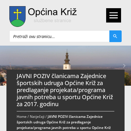
Pretraži
JAVNI POZIV članicama Zajednice
športskih udruga Općine Križ za
predlaganje projekata/programa
javnih potreba u sportu Općine Križ
za 2017. godinu
Home
/
Natječaji
/
JAVNI POZIV članicama Zajednice
športskih udruga Općine Križ za predlaganje
projekata/programa javnih potreba u sportu Općine Križ