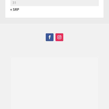
31
« SRP