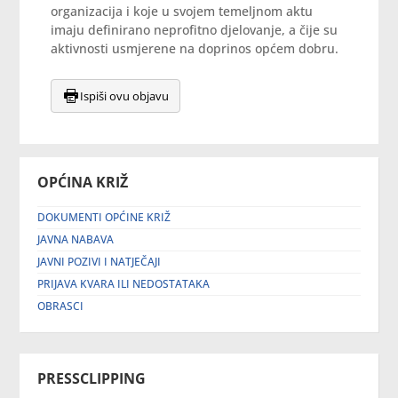
organizacija i koje u svojem temeljnom aktu
imaju definirano neprofitno djelovanje, a čije su
aktivnosti usmjerene na doprinos općem dobru.
Ispiši ovu objavu
OPĆINA KRIŽ
DOKUMENTI OPĆINE KRIŽ
JAVNA NABAVA
JAVNI POZIVI I NATJEČAJI
PRIJAVA KVARA ILI NEDOSTATAKA
OBRASCI
PRESSCLIPPING