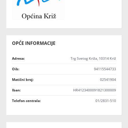
OPĆE INFORMACIJE
Adresa:
Trg Svetog Križa, 10314 Križ
Oib:
94115544733
Matični broj:
02541904
Iban:
HR4123400091821300009
Telefon centrala:
01/2831-510