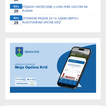
KOL
FIŠIJADA I NATJECANJE U LOVU RIBE UDICOM NA
29
PLOVAK
KOL
OTVORENE PRIJAVE ZA 14. SAJAM OBRTA I
29
RUKOTVORINA OPĆINE KRIŽ