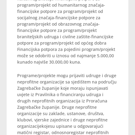
program/projekt od humanitarnog značaja-
financijske potpore za program/projekt od
socijalnog značaja-financijske potpore za
program/projekt od obrazovnog značaja-
financijske potpore za program/projekt
braniteljskih udruga i civilne zaštite-financijske
potpore za program/projekt od općeg dobra
Financijska potpora za pojedini program/projekt
može se odobriti u iznosu od najmanje 5.000,00
kunado najviše 30.000,00 kuna.
Programe/projekte mogu prijaviti udruge i druge
neprofitne organizacije sa sjedištem na području
Zagrebačke županije koje moraju ispunjavati
uvjete iz Pravilnika o financiranju udruga i
drugih neprofitnih organizacija iz Proračuna
Zagrebačke županije. Druge neprofitne
organizacije su zaklade, ustanove, društva,
klubovi, vjerske zajednice i druge neprofitne
organizacijekojesu upisane u odgovarajući
matični registar, odnosnoregistar neprofitnih