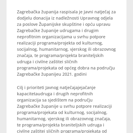
Zagrebačka županija raspisala je Javni natječaj za
dodjelu donacija iz nadležnosti Upravnog odjela
za poslove Županijske skupštine i opću upravu
Zagrebačke županije udrugama i drugim
neprofitnim organizacijama u svrhu potpore
realizaciji programa/projekta od kulturnog,
socijalnog, humanitarnog, vjerskog ili obrazovnog
značaja, te programa/projekta braniteljskih
udruga i civilne zaštitei sličnih
programa/projekata od općeg dobra na području
Zagrebačke županijeu 2021. godini
Cilj i prioriteti Javnog natječajajejačanje
kapacitetaudruga i drugih neprofitnih
organizacija sa sjedištem na području
Zagrebačke županije u svrhu potpore realizaciji
programa/projekata od kulturnog, socijalnog,
humanitarnog, vjerskog ili obrazovnog značaja,
te programa/projekta braniteljskih udruga i
civilne zaštitei sličnih programa/projekata od