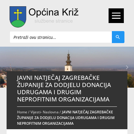
Pretraži
JAVNI NATJEČAJ ZAGREBAČKE
ŽUPANIJE ZA DODJELU DONACIJA
UDRUGAMA I DRUGIM
NEPROFITNIM ORGANIZACIJAMA
Home
/
Vijesti- Naslovna
/
JAVNI NATJEČAJ ZAGREBAČKE
ŽUPANIJE ZA DODJELU DONACIJA UDRUGAMA I DRUGIM
NEPROFITNIM ORGANIZACIJAMA