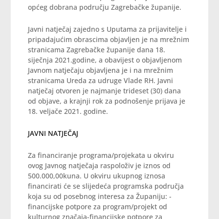
općeg dobrana području Zagrebačke županije.
Javni natječaj zajedno s Uputama za prijavitelje i
pripadajućim obrascima objavljen je na mrežnim
stranicama Zagrebačke županije dana 18.
siječnja 2021.godine, a obavijest o objavljenom
Javnom natječaju objavljena je i na mrežnim
stranicama Ureda za udruge Vlade RH. Javni
natječaj otvoren je najmanje trideset (30) dana
od objave, a krajnji rok za podnošenje prijava je
18. veljače 2021. godine.
JAVNI NATJEČAJ
Za financiranje programa/projekata u okviru
ovog Javnog natječaja raspoloživ je iznos od
500.000,00kuna. U okviru ukupnog iznosa
financirati će se slijedeća programska područja
koja su od posebnog interesa za Županiju: -
financijske potpore za program/projekt od
kulturnog značaja-financijske potpore za