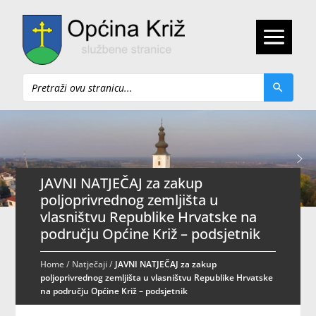
Pretraži
JAVNI NATJEČAJ za zakup
poljoprivrednog zemljišta u
vlasništvu Republike Hrvatske na
području Općine Križ – podsjetnik
Home
/
Natječaji
/
JAVNI NATJEČAJ za zakup
poljoprivrednog zemljišta u vlasništvu Republike Hrvatske
na području Općine Križ – podsjetnik