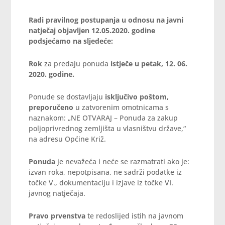
Radi pravilnog postupanja u odnosu na javni
natječaj objavljen 12.05.2020. godine
podsjećamo na sljedeće:
Rok
za predaju ponuda
istječe u
petak, 12. 06.
2020. godine.
Ponude se dostavljaju
isključivo poštom,
preporučeno
u zatvorenim omotnicama s
naznakom: „NE OTVARAJ – Ponuda za zakup
poljoprivrednog zemljišta u vlasništvu države,“
na adresu Općine Križ.
Ponuda
je nevažeća i neće se razmatrati ako je:
izvan roka, nepotpisana, ne sadrži podatke iz
točke V., dokumentaciju i izjave iz točke VI.
javnog natječaja.
Pravo prvenstva
te redoslijed istih na javnom