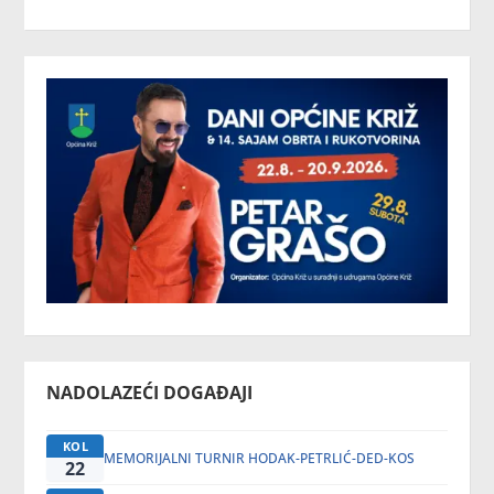
NADOLAZEĆI DOGAĐAJI
KOL
MEMORIJALNI TURNIR HODAK-PETRLIĆ-DED-KOS
22