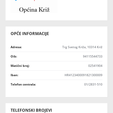
OPĆE INFORMACIJE
Adresa:
Trg Svetog Križa, 10314 Križ
Oib:
94115544733
Matični broj:
02541904
Iban:
HR4123400091821300009
Telefon centrala:
01/2831-510
TELEFONSKI BROJEVI