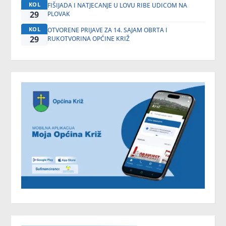
KOL
FIŠIJADA I NATJECANJE U LOVU RIBE UDICOM NA
29
PLOVAK
KOL
OTVORENE PRIJAVE ZA 14. SAJAM OBRTA I
29
RUKOTVORINA OPĆINE KRIŽ