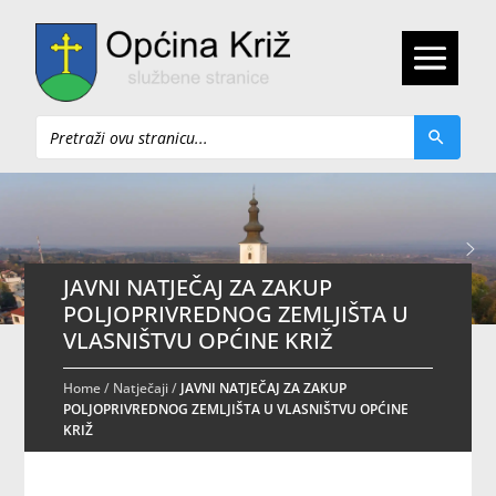
Pretraži
JAVNI NATJEČAJ ZA ZAKUP
POLJOPRIVREDNOG ZEMLJIŠTA U
VLASNIŠTVU OPĆINE KRIŽ
Home
/
Natječaji
/
JAVNI NATJEČAJ ZA ZAKUP
POLJOPRIVREDNOG ZEMLJIŠTA U VLASNIŠTVU OPĆINE
KRIŽ