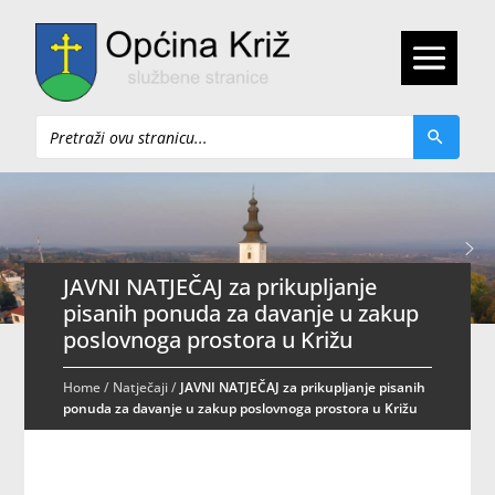
Pretraži
JAVNI NATJEČAJ za prikupljanje
pisanih ponuda za davanje u zakup
poslovnoga prostora u Križu
Home
/
Natječaji
/
JAVNI NATJEČAJ za prikupljanje pisanih
ponuda za davanje u zakup poslovnoga prostora u Križu