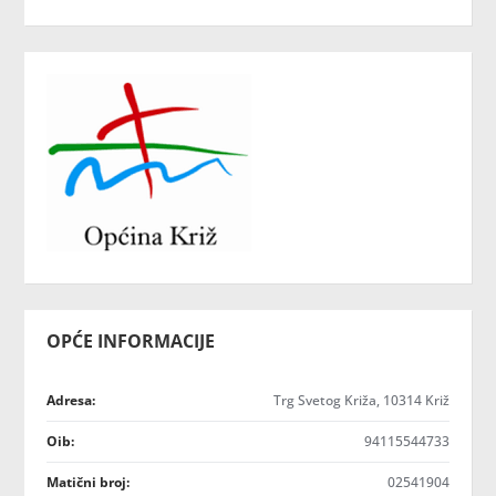
OPĆE INFORMACIJE
Adresa:
Trg Svetog Križa, 10314 Križ
Oib:
94115544733
Matični broj:
02541904