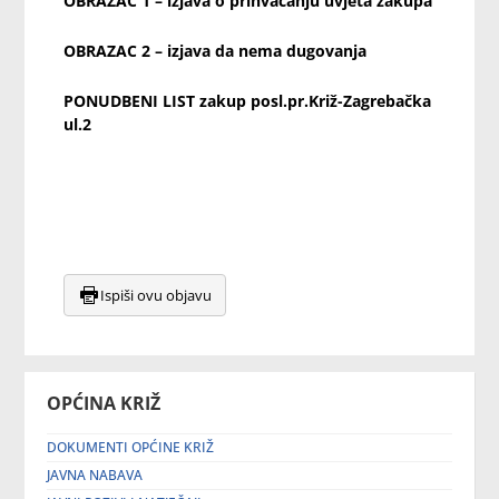
OBRAZAC 1 – izjava o prihvaćanju uvjeta zakupa
OBRAZAC 2 – izjava da nema dugovanja
PONUDBENI LIST zakup posl.pr.Križ-Zagrebačka
ul.2
Ispiši ovu objavu
OPĆINA KRIŽ
DOKUMENTI OPĆINE KRIŽ
JAVNA NABAVA