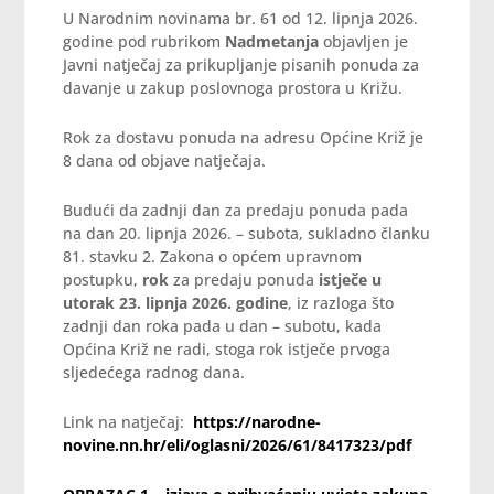
U Narodnim novinama br. 61 od 12. lipnja 2026.
godine pod rubrikom
Nadmetanja
objavljen je
Javni natječaj za prikupljanje pisanih ponuda za
davanje u zakup poslovnoga prostora u Križu.
Rok za dostavu ponuda na adresu Općine Križ je
8 dana od objave natječaja.
Budući da zadnji dan za predaju ponuda pada
na dan 20. lipnja 2026. – subota, sukladno članku
81. stavku 2. Zakona o općem upravnom
postupku,
rok
za predaju ponuda
istječe u
utorak 23. lipnja 2026. godine
, iz razloga što
zadnji dan roka pada u dan – subotu, kada
Općina Križ ne radi, stoga rok istječe prvoga
sljedećega radnog dana.
Link na natječaj:
https://narodne-
novine.nn.hr/eli/oglasni/2026/61/8417323/pdf