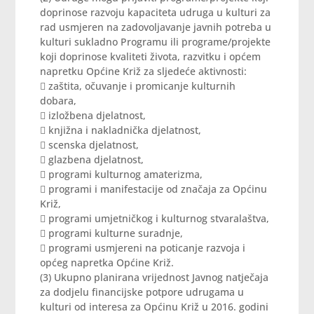
doprinose razvoju kapaciteta udruga u kulturi za
rad usmjeren na zadovoljavanje javnih potreba u
kulturi sukladno Programu ili programe/projekte
koji doprinose kvaliteti života, razvitku i općem
napretku Općine Križ za sljedeće aktivnosti:
 zaštita, očuvanje i promicanje kulturnih
dobara,
 izložbena djelatnost,
 knjižna i nakladnička djelatnost,
 scenska djelatnost,
 glazbena djelatnost,
 programi kulturnog amaterizma,
 programi i manifestacije od značaja za Općinu
Križ,
 programi umjetničkog i kulturnog stvaralaštva,
 programi kulturne suradnje,
 programi usmjereni na poticanje razvoja i
općeg napretka Općine Križ.
(3) Ukupno planirana vrijednost Javnog natječaja
za dodjelu financijske potpore udrugama u
kulturi od interesa za Općinu Križ u 2016. godini