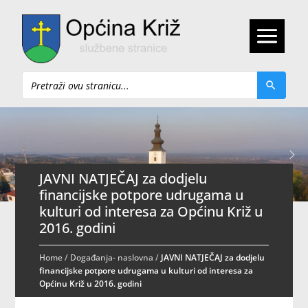
Pretraži
JAVNI NATJEČAJ za dodjelu
financijske potpore udrugama u
kulturi od interesa za Općinu Križ u
2016. godini
Home
/
Događanja- naslovna
/
JAVNI NATJEČAJ za dodjelu
financijske potpore udrugama u kulturi od interesa za
Općinu Križ u 2016. godini