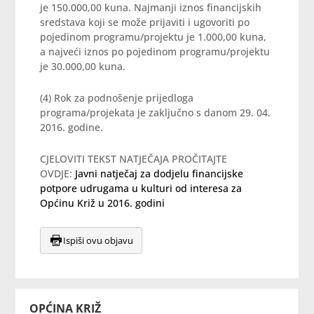
je 150.000,00 kuna. Najmanji iznos financijskih
sredstava koji se može prijaviti i ugovoriti po
pojedinom programu/projektu je 1.000,00 kuna,
a najveći iznos po pojedinom programu/projektu
je 30.000,00 kuna.
(4) Rok za podnošenje prijedloga
programa/projekata je zaključno s danom 29. 04.
2016. godine.
CJELOVITI TEKST NATJEČAJA PROČITAJTE
OVDJE:
Javni natječaj za dodjelu financijske
potpore udrugama u kulturi od interesa za
Općinu Križ u 2016. godini
Ispiši ovu objavu
OPĆINA KRIŽ