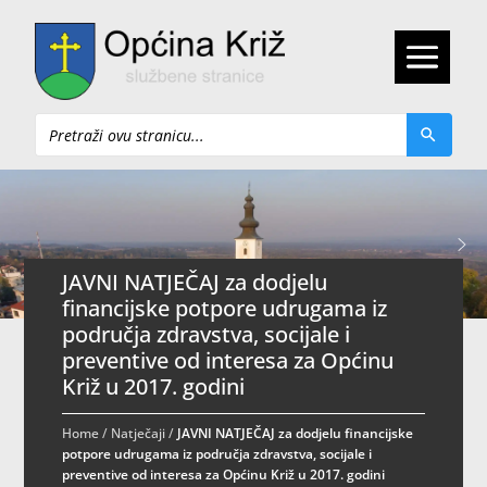
Pretraži
JAVNI NATJEČAJ za dodjelu
financijske potpore udrugama iz
područja zdravstva, socijale i
preventive od interesa za Općinu
Križ u 2017. godini
Home
/
Natječaji
/
JAVNI NATJEČAJ za dodjelu financijske
potpore udrugama iz područja zdravstva, socijale i
preventive od interesa za Općinu Križ u 2017. godini