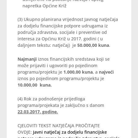
napretka Općine Križ
(3) Ukupno planirana vrijednost Javnog natječaja
za dodjelu financijske potpore udrugama iz
područja zdravstva, socijale i preventive od
interesa za Općinu Križ u 2017. godini ( u
daljnjem tekstu: natječaj) je
50.000,00 kuna
.
Najmanji
iznos financijskih sredstava koji se
može prijaviti i ugovoriti po pojedinom
programu/projektu je
1.000,00 kuna
, a
najveći
iznos po pojedinom programu/projektu je
10.000,00 kuna.
(4) Rok za podnošenje prijedloga
programa/projekata je zaključno s danom
22.03.2017. godine.
CJELOVITI TEKST NATJEČAJA PROČITAJTE
OVDJE:
Javni natječaj za dodjelu financijske