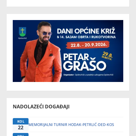
NADOLAZEĆI DOGAĐAJI
KOL
MEMORIJALNI TURNIR HODAK-PETRLIĆ-DED-KOS
22