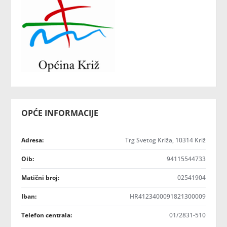
OPĆE INFORMACIJE
Adresa:
Trg Svetog Križa, 10314 Križ
Oib:
94115544733
Matični broj:
02541904
Iban:
HR4123400091821300009
Telefon centrala:
01/2831-510