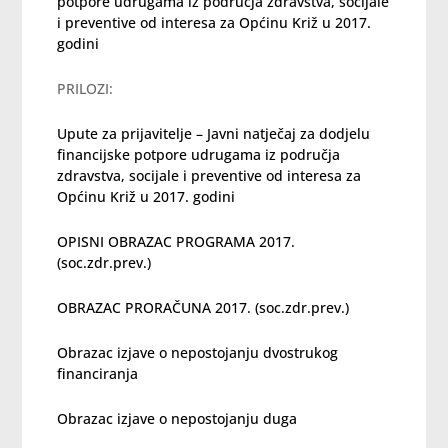
potpore udrugama iz područja zdravstva, socijale
i preventive od interesa za Općinu Križ u 2017.
godini
PRILOZI:
Upute za prijavitelje – Javni natječaj za dodjelu
financijske potpore udrugama iz područja
zdravstva, socijale i preventive od interesa za
Općinu Križ u 2017. godini
OPISNI OBRAZAC PROGRAMA 2017.
(soc.zdr.prev.)
OBRAZAC PRORAČUNA 2017. (soc.zdr.prev.)
Obrazac izjave o nepostojanju dvostrukog
financiranja
Obrazac izjave o nepostojanju duga