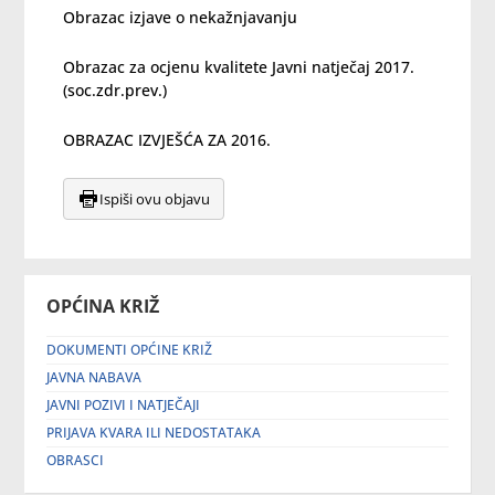
Obrazac izjave o nekažnjavanju
Obrazac za ocjenu kvalitete Javni natječaj 2017.
(soc.zdr.prev.)
OBRAZAC IZVJEŠĆA ZA 2016.
Ispiši ovu objavu
OPĆINA KRIŽ
DOKUMENTI OPĆINE KRIŽ
JAVNA NABAVA
JAVNI POZIVI I NATJEČAJI
PRIJAVA KVARA ILI NEDOSTATAKA
OBRASCI