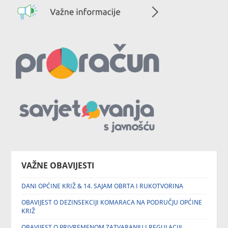
VAŽNE OBAVIJESTI
DANI OPĆINE KRIŽ & 14. SAJAM OBRTA I RUKOTVORINA
OBAVIJEST O DEZINSEKCIJI KOMARACA NA PODRUČJU OPĆINE
KRIŽ
OBAVIJEST O PRIVREMENOM ZATVARANJU I REGULACIJI