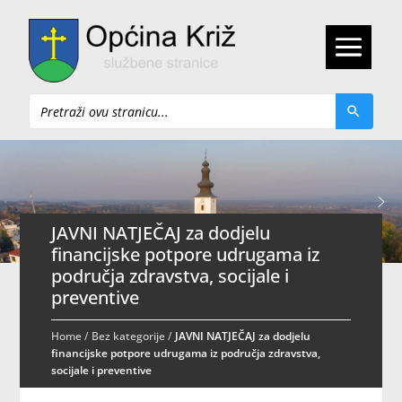
Pretraži
JAVNI NATJEČAJ za dodjelu
financijske potpore udrugama iz
područja zdravstva, socijale i
preventive
Home
/
Bez kategorije
/
JAVNI NATJEČAJ za dodjelu
financijske potpore udrugama iz područja zdravstva,
socijale i preventive