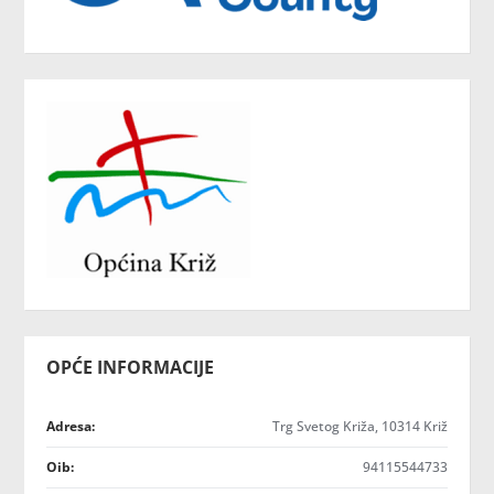
OPĆE INFORMACIJE
Adresa:
Trg Svetog Križa, 10314 Križ
Oib:
94115544733