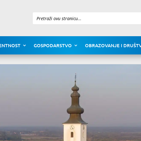
Pretraži
ENTNOST
GOSPODARSTVO
OBRAZOVANJE I DRUŠTV