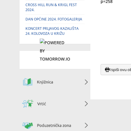
p=258
CROSS HILL RUN & KRIGL FEST
2024.
DAN OPĆINE 2024. FOTOGALERIJA
KONCERT PRLJAVOG KAZALIŠTA
24. KOLOVOZA U KRIŽU
Ispiši ovu o