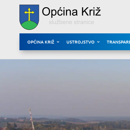
OPĆINA KRIŽ
USTROJSTVO
TRANSPAR