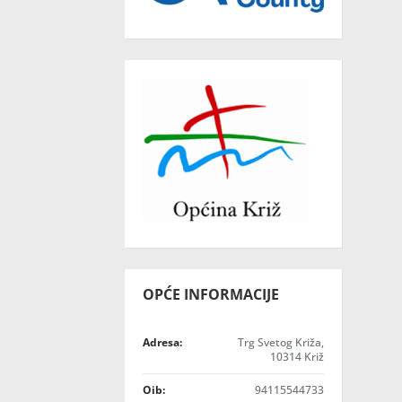
OPĆE INFORMACIJE
Adresa:
Trg Svetog Križa,
10314 Križ
Oib:
94115544733