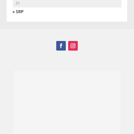
31
« SRP