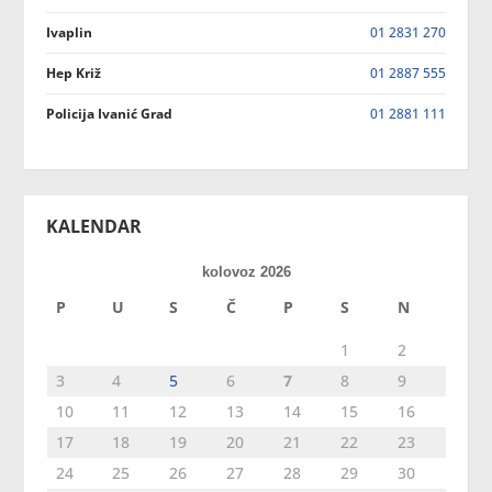
Ivaplin
01 2831 270
Hep Križ
01 2887 555
Policija Ivanić Grad
01 2881 111
KALENDAR
kolovoz 2026
P
U
S
Č
P
S
N
1
2
3
4
5
6
7
8
9
10
11
12
13
14
15
16
17
18
19
20
21
22
23
24
25
26
27
28
29
30