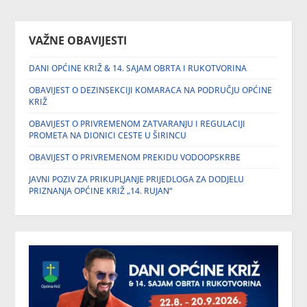
VAŽNE OBAVIJESTI
DANI OPĆINE KRIŽ & 14. SAJAM OBRTA I RUKOTVORINA
OBAVIJEST O DEZINSEKCIJI KOMARACA NA PODRUČJU OPĆINE
KRIŽ
OBAVIJEST O PRIVREMENOM ZATVARANJU I REGULACIJI
PROMETA NA DIONICI CESTE U ŠIRINCU
OBAVIJEST O PRIVREMENOM PREKIDU VODOOPSKRBE
JAVNI POZIV ZA PRIKUPLJANJE PRIJEDLOGA ZA DODJELU
PRIZNANJA OPĆINE KRIŽ „14. RUJAN“