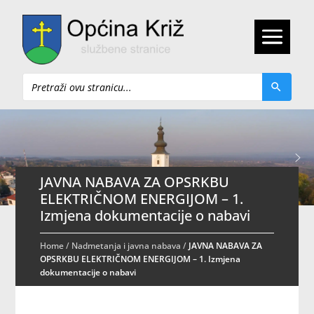
Pretraži
JAVNA NABAVA ZA OPSRKBU
ELEKTRIČNOM ENERGIJOM – 1.
Izmjena dokumentacije o nabavi
Home
/
Nadmetanja i javna nabava
/
JAVNA NABAVA ZA
OPSRKBU ELEKTRIČNOM ENERGIJOM – 1. Izmjena
dokumentacije o nabavi