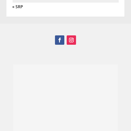
« SRP