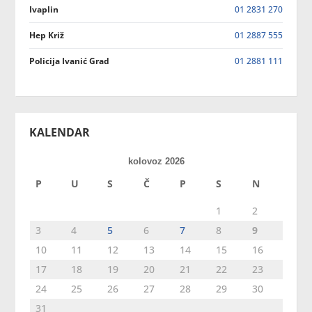
Ivaplin
01 2831 270
Hep Križ
01 2887 555
Policija Ivanić Grad
01 2881 111
KALENDAR
kolovoz 2026
P
U
S
Č
P
S
N
1
2
3
4
5
6
7
8
9
10
11
12
13
14
15
16
17
18
19
20
21
22
23
24
25
26
27
28
29
30
31