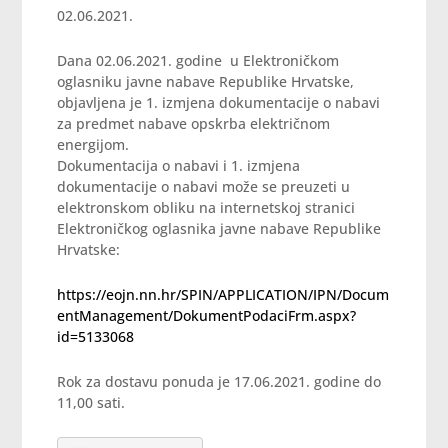
02.06.2021.
Dana 02.06.2021. godine u Elektroničkom
oglasniku javne nabave Republike Hrvatske,
objavljena je 1. izmjena dokumentacije o nabavi
za predmet nabave opskrba električnom
energijom.
Dokumentacija o nabavi i 1. izmjena
dokumentacije o nabavi može se preuzeti u
elektronskom obliku na internetskoj stranici
Elektroničkog oglasnika javne nabave Republike
Hrvatske:
https://eojn.nn.hr/SPIN/APPLICATION/IPN/Docum
entManagement/DokumentPodaciFrm.aspx?
id=5133068
Rok za dostavu ponuda je 17.06.2021. godine do
11,00 sati.