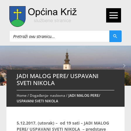
Pretraži
JADI MALOG PERE/ USPAVANI
SVETI NIKOLA
Home
/
Događanja- naslovna
/
JADI MALOG PERE/
USPAVANI SVETI NIKOLA
5.12.2017. (utorak) – od 19 sati – JADI MALOG
PERE/ USPAVANI SVETI NIKOLA – predstave