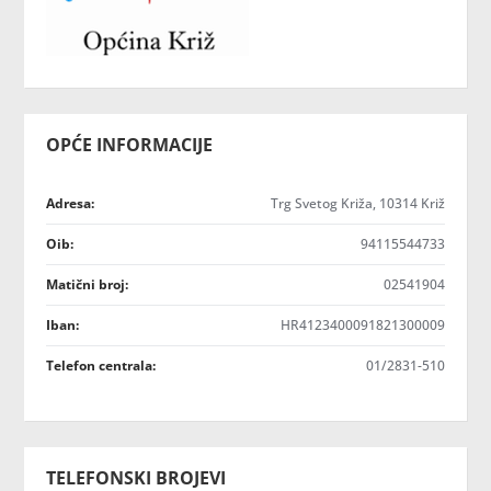
OPĆE INFORMACIJE
Adresa:
Trg Svetog Križa, 10314 Križ
Oib:
94115544733
Matični broj:
02541904
Iban:
HR4123400091821300009
Telefon centrala:
01/2831-510
TELEFONSKI BROJEVI