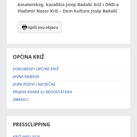
Amaterskog kazališta Josip Badalić Križ i DND-a
Vladimir Nazor Križ – Dom kulture Josip Badalić
Ispiši ovu objavu
OPĆINA KRIŽ
DOKUMENTI OPĆINE KRIŽ
JAVNA NABAVA
JAVNI POZIVI I NATJEČAJI
PRIJAVA KVARA ILI NEDOSTATAKA
OBRASCI
PRESSCLIPPING
KRIŽ INFO 2025.