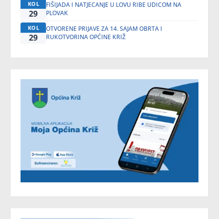
KOL
FIŠIJADA I NATJECANJE U LOVU RIBE UDICOM NA
29
PLOVAK
KOL
OTVORENE PRIJAVE ZA 14. SAJAM OBRTA I
29
RUKOTVORINA OPĆINE KRIŽ