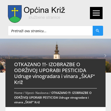
Pretraži
OTKAZANO !!!- IZOBRAZBE O
ODRŽIVOJ UPORABI PESTICIDA
Udruge vinogradara i vinara „ŠKAF“
Križ
Home
/
Vijesti- Naslovna
/
OTKAZANO !!!- IZOBRAZBE O
ODRŽIVOJ UPORABI PESTICIDA Udruge vinogradara i
vinara „ŠKAF“ Križ