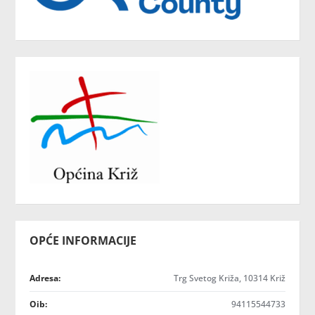
OPĆE INFORMACIJE
Adresa:
Trg Svetog Križa, 10314 Križ
Oib:
94115544733