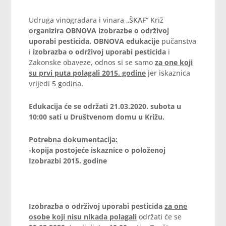
Udruga vinogradara i vinara „ŠKAF“ Križ
organizira OBNOVA izobrazbe o održivoj
uporabi pesticida.
OBNOVA
edukacije
pučanstva
i
izobrazba o održivoj uporabi pesticida
i
Zakonske obaveze, odnos si se samo
za one koji
su prvi puta polagali 2015. godine
jer iskaznica
vrijedi 5 godina.
Edukacija će se održati 21.03.2020. subota u
10:00 sati u Društvenom domu u Križu.
Potrebna dokumentacija:
-kopija postojeće iskaznice o položenoj
Izobrazbi 2015. godine
Izobrazba o održivoj uporabi pesticida
za one
osobe koji nisu nikada polagali
održati će se