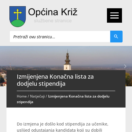
Pretraži
Izmijenjena Konačna lista za
dodjelu stipendija
Home
/
Natječaji
/
Izmijenjena Konačna lista za dodjelu
stipendija
Do izmjena je došlo kod stipendija za učenike,
uslijed odustajanja kandidata koji su dobili