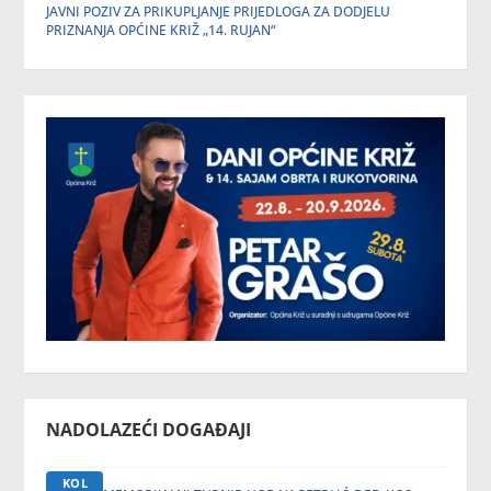
JAVNI POZIV ZA PRIKUPLJANJE PRIJEDLOGA ZA DODJELU
PRIZNANJA OPĆINE KRIŽ „14. RUJAN“
NADOLAZEĆI DOGAĐAJI
KOL