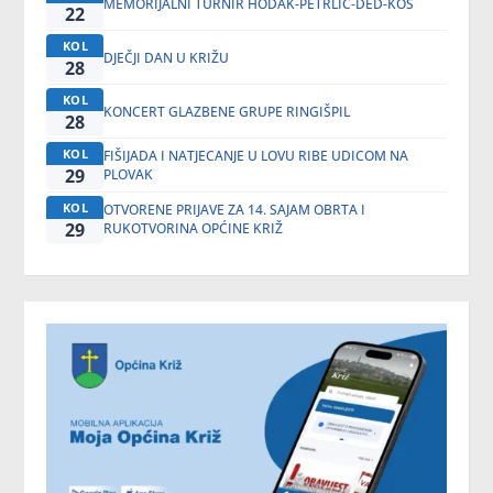
MEMORIJALNI TURNIR HODAK-PETRLIĆ-DED-KOS
22
KOL
DJEČJI DAN U KRIŽU
28
KOL
KONCERT GLAZBENE GRUPE RINGIŠPIL
28
KOL
FIŠIJADA I NATJECANJE U LOVU RIBE UDICOM NA
29
PLOVAK
KOL
OTVORENE PRIJAVE ZA 14. SAJAM OBRTA I
29
RUKOTVORINA OPĆINE KRIŽ