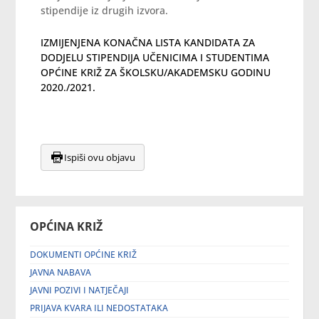
stipendije iz drugih izvora.
IZMIJENJENA KONAČNA LISTA KANDIDATA ZA
DODJELU STIPENDIJA UČENICIMA I STUDENTIMA
OPĆINE KRIŽ ZA ŠKOLSKU/AKADEMSKU GODINU
2020./2021.
Ispiši ovu objavu
OPĆINA KRIŽ
DOKUMENTI OPĆINE KRIŽ
JAVNA NABAVA
JAVNI POZIVI I NATJEČAJI
PRIJAVA KVARA ILI NEDOSTATAKA