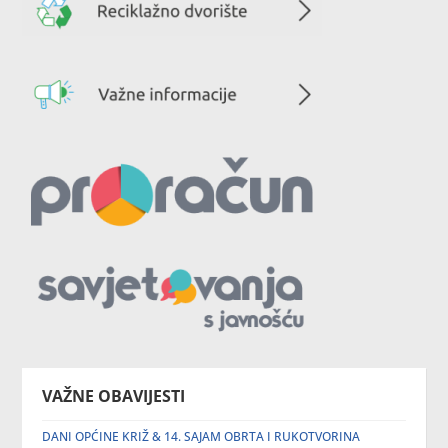
VAŽNE OBAVIJESTI
DANI OPĆINE KRIŽ & 14. SAJAM OBRTA I RUKOTVORINA