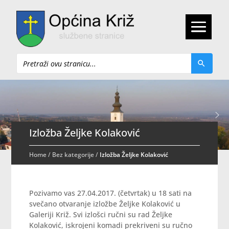
Pretraži
Izložba Željke Kolaković
Home
/
Bez kategorije
/
Izložba Željke Kolaković
Pozivamo vas 27.04.2017. (četvrtak) u 18 sati na
svečano otvaranje izložbe Željke Kolaković u
Galeriji Križ. Svi izlošci ručni su rad Željke
Kolaković, iskrojeni komadi prekriveni su ručno