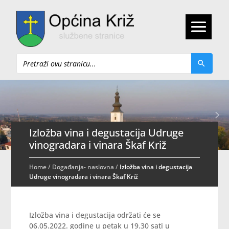
Pretraži
Izložba vina i degustacija Udruge
vinogradara i vinara Škaf Križ
Home
/
Događanja- naslovna
/
Izložba vina i degustacija
Udruge vinogradara i vinara Škaf Križ
Izložba vina i degustacija održati će se
06.05.2022. godine u petak u 19.30 sati u