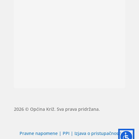
2026 © Općina Križ. Sva prava pridržana.
Pravne napomene
|
PPI
|
Izjava o pristupačnosti
|