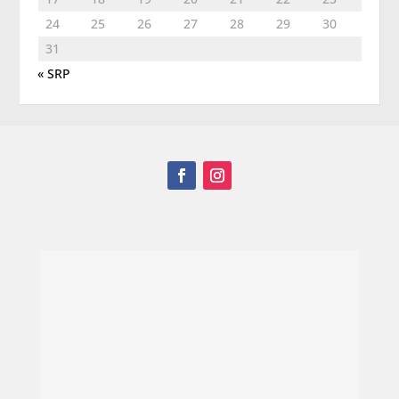
24
25
26
27
28
29
30
31
« SRP