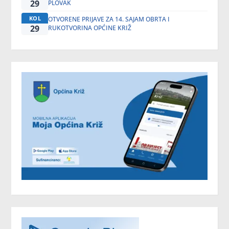
29
PLOVAK
KOL
OTVORENE PRIJAVE ZA 14. SAJAM OBRTA I
29
RUKOTVORINA OPĆINE KRIŽ