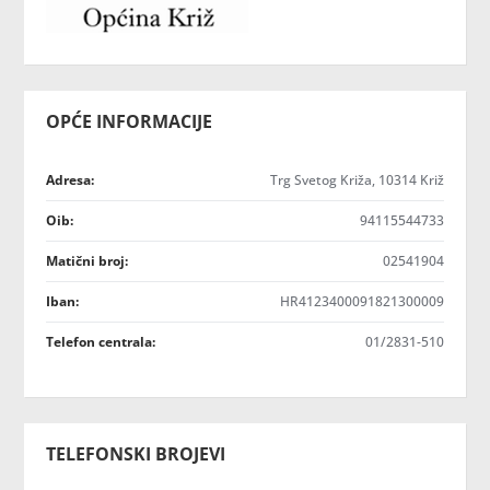
OPĆE INFORMACIJE
Adresa:
Trg Svetog Križa, 10314 Križ
Oib:
94115544733
Matični broj:
02541904
Iban:
HR4123400091821300009
Telefon centrala:
01/2831-510
TELEFONSKI BROJEVI