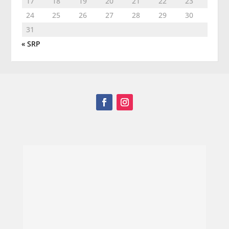
17
18
19
20
21
22
23
24
25
26
27
28
29
30
31
« SRP